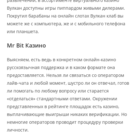
развлечений, в ассортименте виртуального казино
Вулкан доступны игры пиппардом живыми дилерами.
Покрутил барабаны на онлайн слотах Вулкан клаб вы
можете же с компьютера, же и с мобильного телефона
или планшета.
Mr Bit Казино
Выясняем, есть ведь в конкретном онлайн-казино
русскоязычная поддержка и в каком формате она
предоставляется. Нельзя ли связаться со оператором
лайв-чата и любой момент, шустро ли он отвечал, готов
ли помогать по любому вопросу или старается
«отделаться» стандартными ответами. Окружении
представленных в рейтинге площадок есть казино,
выплачивающие выигрыши никаких верификации. Но
немногие операторов проводит процедуру проверки
личности.