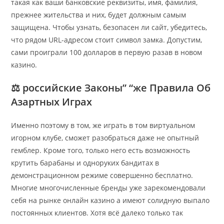
такая как ваши банковские реквизиты, имя, фамилия,
прежнее жительства и них, будет должным самым
защищена. Чтобы узнать, безопасен ли сайт, убедитесь,
что рядом URL-адресом стоит символ замка. Допустим,
сами проиграли 100 долларов в первую разав в новом
казино.
⚖️ российские Законы” “же Правила Об
Азартных Играх
Именно поэтому в том, же играть в том виртуальном
игорном клубе, сможет разобраться даже не опытный
гемблер. Кроме того, только него есть возможность
крутить барабаны и одноруких бандитах в
демонстрационном режиме совершенно бесплатно.
Многие многочисленные бренды уже зарекомендовали
себя на рынке онлайн казино а имеют солидную выпало
постоянных клиентов. Хотя всё далеко только так