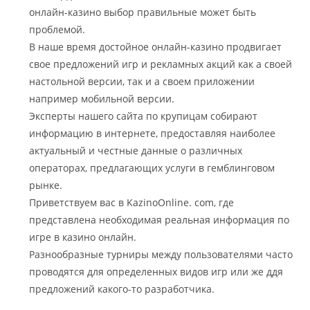
онлайн-казино выбор правильные может быть
проблемой.
В наше время достойное онлайн-казино продвигает
свое предложений игр и рекламных акций как а своей
настольной версии, так и а своем приложении
например мобильной версии.
Эксперты нашего сайта по крупицам собирают
информацию в интернете, предоставляя наиболее
актуальный и честные данные о различных
операторах, предлагающих услуги в гемблинговом
рынке.
Приветствуем вас в KazinoOnline. com, где
представлена необходимая реальная информация по
игре в казино онлайн.
Разнообразные турниры между пользователями часто
проводятся для определенных видов игр или же ддя
предложений какого-то разработчика.