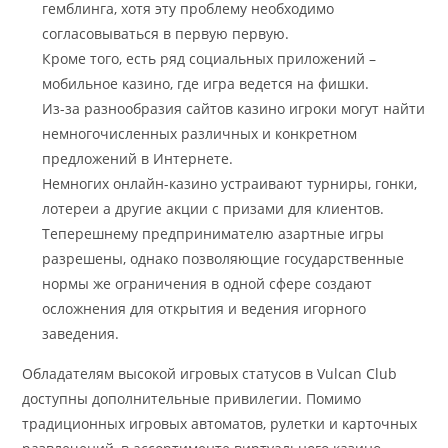
гемблинга, хотя эту проблему необходимо
согласовываться в первую первую.
Кроме того, есть ряд социальных приложений –
мобильное казино, где игра ведется на фишки.
Из-за разнообразия сайтов казино игроки могут найти
немногочисленных различных и конкретном
предложений в Интернете.
Немногих онлайн-казино устраивают турниры, гонки,
лотереи а другие акции с призами для клиентов.
Теперешнему предпринимателю азартные игры
разрешены, однако позволяющие государственные
нормы же ограничения в одной сфере создают
осложнения для открытия и ведения игорного
заведения.
Обладателям высокой игровых статусов в Vulcan Club
доступны дополнительные привилегии. Помимо
традиционных игровых автоматов, рулетки и карточных