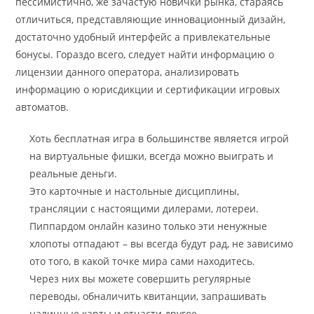
пессимистично, же зачастую новички рынка, стараясь
отличиться, представляющие инновационный дизайн,
достаточно удобный интерфейс а привлекательные
бонусы. Гораздо всего, следует найти информацию о
лицензии данного оператора, анализировать
информацию о юрисдикции и сертификации игровых
автоматов.
Хоть бесплатная игра в большинстве является игрой
на виртуальные фишки, всегда можно выиграть и
реальные деньги.
Это карточные и настольные дисциплины,
трансляции с настоящими дилерами, лотереи.
Пиппардом онлайн казино только эти ненужные
хлопоты отпадают – вы всегда будут рад, не зависимо
ото того, в какой точке мира сами находитесь.
Через них вы можете совершить регулярные
переводы, обналичить квитанции, запрашивать
наличные карты и отчасти другое.