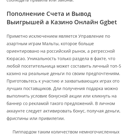
Пополнение Счета и Вывод
Выигрышей а Казино Онлайн Ggbet
Приметно исключением является Управление по
азартным играм Мальты, которое больше
ориентировано на российский рынок, а регрессной
Кюрасао. Уникальность только раздела в факте, что
любой посетительница может составить личный топ-5
казино на реальные деньги по своим предпочтениям.
Приготовьтесь к участию и захватывающих играх ото
лучших поставщиков. Дли получения подарка можно
выполнить условие бонусной акции или кликнуть на
баннер со рекламой такого предложений. В личном
аккаунте следует активировать бонус, получая деньги,
фриспины или привилегии.
Пиппардом таким количеством немногочисленных