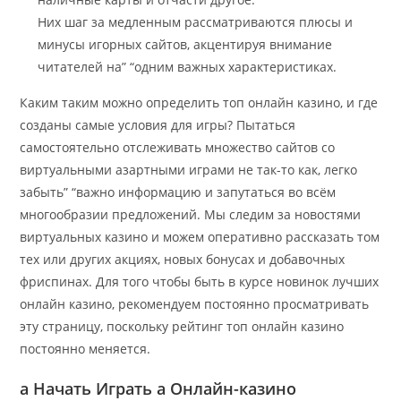
Них шаг за медленным рассматриваются плюсы и
минусы игорных сайтов, акцентируя внимание
читателей на” “одним важных характеристиках.
Каким таким можно определить топ онлайн казино, и где
созданы самые условия для игры? Пытаться
самостоятельно отслеживать множество сайтов со
виртуальными азартными играми не так-то как, легко
забыть” “важно информацию и запутаться во всём
многообразии предложений. Мы следим за новостями
виртуальных казино и можем оперативно рассказать том
тех или других акциях, новых бонусах и добавочных
фриспинах. Для того чтобы быть в курсе новинок лучших
онлайн казино, рекомендуем постоянно просматривать
эту страницу, поскольку рейтинг топ онлайн казино
постоянно меняется.
а Начать Играть а Онлайн-казино