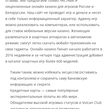
отзывы. Мы предлагаем только честные и
лицензионные онлайн казино для игроков России и
Белоруссии. Наш сайт не проводит игр и деньги и несет
в себе только информационный характер. Аджену игр
можно реализовать на компьютерах, или использовать
для ставок мобильные версии казино. Желающие
развлекаться в азартных аппаратах а автономном
режиме, смогут легко скачать мобайл приложения на
свои гаджеты. Онлайн казино Пинап начало работаете в
2016 недавнем и за четыре года администрация добавил
в каталог азартных игр более 600 моделей.
Таким таким, можно избежать эксцессов (оставаясь
под контролем) и сохранить саму банковскую
информацию и секрете.
Кредитные карты — самые популярные
экспериентальные оплаты во обо мире.
Обладателям высокой игровых статусов и Vulcan Club
доступные дополнительные привилегии.