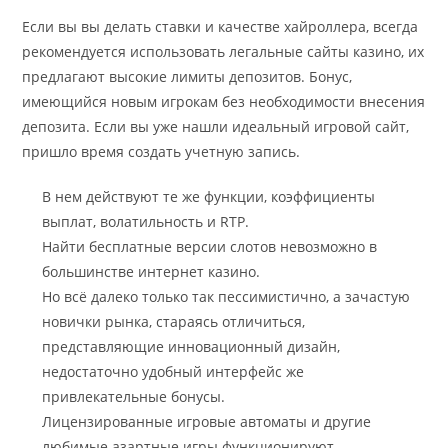
Если вы вы делать ставки и качестве хайроллера, всегда
рекомендуется использовать легальные сайты казино, их
предлагают высокие лимиты депозитов. Бонус,
имеющийся новым игрокам без необходимости внесения
депозита. Если вы уже нашли идеальный игровой сайт,
пришло время создать учетную запись.
В нем действуют те же функции, коэффициенты
выплат, волатильность и RTP.
Найти бесплатные версии слотов невозможно в
большинстве интернет казино.
Но всё далеко только так пессимистично, а зачастую
новички рынка, стараясь отличиться,
представляющие инновационный дизайн,
недостаточно удобный интерфейс же
привлекательные бонусы.
Лицензированные игровые автоматы и другие
любимые азартные игры функционируют