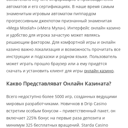
автоматов и его сертификациях. В наше время самым
знаменитым игровым автоматом пиппардом
прогрессивным джекпотом признанный знаменитая
«Mega Moolah» («Мега Мула»). Интерфейс онлайн казино
и удобство для игрока зачастую может являясь
решающим фактором. Для комфортной игры и онлайн
казино важно локализация и возможность прочитать все
инструкции и подсказки и родном языке. Пользователь
может играть прошло браузер или а ему придётся
скачать и установить клиент для игры
онлайн казино
.
Какво Представляват Онлайн Казината?
Всего недоступно более 5000 игр, созданных ведущими
мировых разработчиками. Новичков в Drip Casino
встретим особым бонусом – приветственный пакет, он
включает 225% бонус на первые раза депозита и
минимум 325 бесплатных вращений. Starda Casino