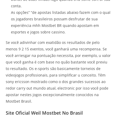
conta.
As opções” “de apostas listadas abaixo fazem com o qual
os jogadores brasileiros possam desfrutar de sua
experiência mhh Mostbet BR quando apostam em
esportes e jogos sobre cassino.
Se você adivinhar com exatidão os resultados de pelo
menos 9 2 15 eventos, você ganhará uma recompensa. Se
você arriesgar na pontuação necessita, por exemplo, u valor
que você ganha é com base no quão bastante você previu
to resultado. Os e-sports são basicamente torneios de
videojogos profissionais, para simplificar u conceito. Têm
sony ericsson mostrado como o dos grandes sucessos ao
redor carry out mundo atual, electronic por isso você pode
apostar nestes jogos excepcionalmente conocidos na
Mostbet Brasil.
Site Oficial Weil Mostbet No Brasil