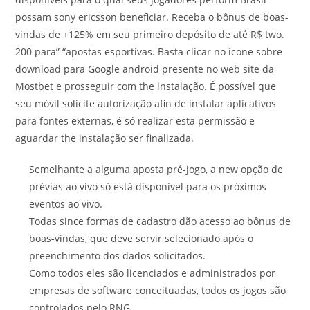
possam sony ericsson beneficiar. Receba o bônus de boas-
vindas de +125% em seu primeiro depósito de até R$ two.
200 para” “apostas esportivas. Basta clicar no ícone sobre
download para Google android presente no web site da
Mostbet e prosseguir com the instalação. É possível que
seu móvil solicite autorização afin de instalar aplicativos
para fontes externas, é só realizar esta permissão e
aguardar the instalação ser finalizada.
Semelhante a alguma aposta pré-jogo, a new opção de
prévias ao vivo só está disponível para os próximos
eventos ao vivo.
Todas since formas de cadastro dão acesso ao bônus de
boas-vindas, que deve servir selecionado após o
preenchimento dos dados solicitados.
Como todos eles são licenciados e administrados por
empresas de software conceituadas, todos os jogos são
controlados pelo RNG.