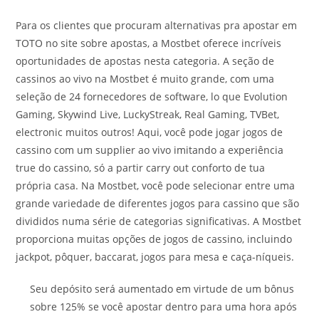
Para os clientes que procuram alternativas pra apostar em
TOTO no site sobre apostas, a Mostbet oferece incríveis
oportunidades de apostas nesta categoria. A seção de
cassinos ao vivo na Mostbet é muito grande, com uma
seleção de 24 fornecedores de software, lo que Evolution
Gaming, Skywind Live, LuckyStreak, Real Gaming, TVBet,
electronic muitos outros! Aqui, você pode jogar jogos de
cassino com um supplier ao vivo imitando a experiência
true do cassino, só a partir carry out conforto de tua
própria casa. Na Mostbet, você pode selecionar entre uma
grande variedade de diferentes jogos para cassino que são
divididos numa série de categorias significativas. A Mostbet
proporciona muitas opções de jogos de cassino, incluindo
jackpot, pôquer, baccarat, jogos para mesa e caça-níqueis.
Seu depósito será aumentado em virtude de um bônus
sobre 125% se você apostar dentro para uma hora após