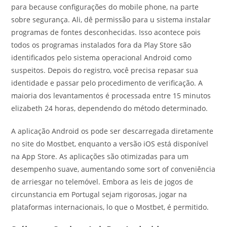
para because configurações do mobile phone, na parte
sobre segurança. Ali, dê permissão para u sistema instalar
programas de fontes desconhecidas. Isso acontece pois
todos os programas instalados fora da Play Store são
identificados pelo sistema operacional Android como
suspeitos. Depois do registro, você precisa repasar sua
identidade e passar pelo procedimento de verificação. A
maioria dos levantamentos é processada entre 15 minutos
elizabeth 24 horas, dependendo do método determinado.
A aplicação Android os pode ser descarregada diretamente
no site do Mostbet, enquanto a versão iOS está disponível
na App Store. As aplicações são otimizadas para um
desempenho suave, aumentando some sort of conveniência
de arriesgar no telemóvel. Embora as leis de jogos de
circunstancia em Portugal sejam rigorosas, jogar na
plataformas internacionais, lo que o Mostbet, é permitido.