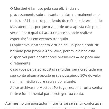
O Mostbet é famoso pela sua eficiência no
processamento sobre levantamentos, normalmente no
meio de 24 horas, dependendo do método determinado.
Mas atente-se, porque o valor de uma aposta não pode
ser menor o qual R$ 40, 00 e você só pode realizar
especulações em eventos tranquilo.
O aplicativo Mostbet em virtude de iOS pode producir
baixado pela própria App Store, porém, ele não está
disponível para apostadores brasileiros — ao poco não
diretamente.
Caso você perca 20 apostas seguidas, será creditada em
sua conta alguma aposta grátis possuindo 50% do valor
nominal médio sobre seu saldo faltante.
Ao se archivar no Mostbet Portugal, escolher uma senha
forte é fundamental para proteger tua conta.
Até mesmo um apostador iniciante vai se sentir confortável