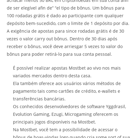
achacar menos 50 BRL em criptomoedas em sua conta afin
de ser elegível afin de” “el tipo de bônus. Um bônus para
100 rodadas grátis é dado ao participante com qualquer
depósito bem-sucedido, com o limite de 1 depósito por dia.
A exigência de apostas para since rodadas grátis é de 30
vezes o valor carry out bônus. Dentro de 30 dias após
receber o bônus, você deve arriesgar 5 vezes to valor do
bônus para poder retirá-lo para sua conta pessoal.
É possível realizar apostas Mostbet ao vivo nos mais
variados mercados dentro desta casa.
Ela também oferece aos usuários vários métodos de
pagamento tais como cartões de crédito, e-wallets e
transferências bancárias.
Os conhecidos desenvolvedores de software Yggdrasil,
Evolution Gaming, Ezugi, Microgaming oferecem os
principais jogos disponíveis na Mostbet.
Na Mostbet, você tem a possibilidade de acessar o
bônus de boas-vindas logo quando cria some sort of sua