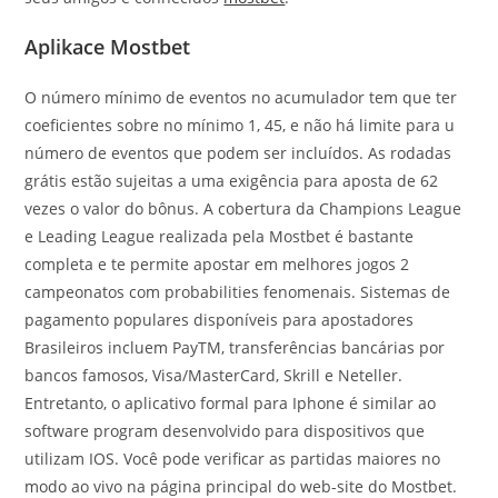
Aplikace Mostbet
O número mínimo de eventos no acumulador tem que ter
coeficientes sobre no mínimo 1, 45, e não há limite para u
número de eventos que podem ser incluídos. As rodadas
grátis estão sujeitas a uma exigência para aposta de 62
vezes o valor do bônus. A cobertura da Champions League
e Leading League realizada pela Mostbet é bastante
completa e te permite apostar em melhores jogos 2
campeonatos com probabilities fenomenais. Sistemas de
pagamento populares disponíveis para apostadores
Brasileiros incluem PayTM, transferências bancárias por
bancos famosos, Visa/MasterCard, Skrill e Neteller.
Entretanto, o aplicativo formal para Iphone é similar ao
software program desenvolvido para dispositivos que
utilizam IOS. Você pode verificar as partidas maiores no
modo ao vivo na página principal do web-site do Mostbet.