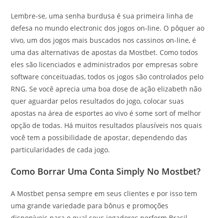
Lembre-se, uma senha burdusa é sua primeira linha de
defesa no mundo electronic dos jogos on-line. O pôquer ao
vivo, um dos jogos mais buscados nos cassinos on-line, é
uma das alternativas de apostas da Mostbet. Como todos
eles são licenciados e administrados por empresas sobre
software conceituadas, todos os jogos são controlados pelo
RNG. Se você aprecia uma boa dose de ação elizabeth não
quer aguardar pelos resultados do jogo, colocar suas
apostas na área de esportes ao vivo é some sort of melhor
opção de todas. Há muitos resultados plausíveis nos quais
você tem a possibilidade de apostar, dependendo das
particularidades de cada jogo.
Como Borrar Uma Conta Simply No Mostbet?
A Mostbet pensa sempre em seus clientes e por isso tem
uma grande variedade para bônus e promoções
disponíveis para o qual seus jogadores perform Brasil