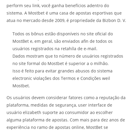
perform seu link, você ganha benefícios adentro do
sistema. A Mostbet é uma casa de apostas esportivas que
atua no mercado desde 2009, é propriedade da Bizbon D. V.
Todos os bônus estão disponíveis no site oficial do
MostBet e, em geral, são enviados afin de todos os
usuários registrados na retahíla de e-mail.
Dados mostram que to número de usuários registrados
no site formal do Mostbet é superior a o milhão.
Isso é feito para evitar grandes abusos do sistema
electronic violações dos Termos e Condições weil
Mostbet.
Os usuários devem considerar fatores como a reputação da
plataforma, medidas de segurança, user interface de
usuário elizabeth suporte ao consumidor ao escolher
alguma plataforma de apostas. Com mais para dez anos de
experiência no ramo de apostas online, MostBet se