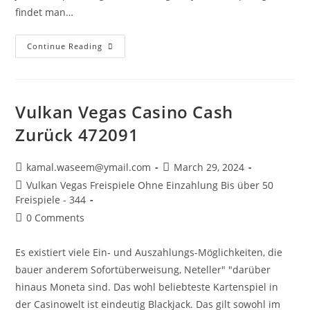
findet man…
Continue Reading
Vulkan Vegas Casino Cash
Zurück 472091
kamal.waseem@ymail.com
March 29, 2024
Vulkan Vegas Freispiele Ohne Einzahlung Bis über 50
Freispiele - 344
0 Comments
Es existiert viele Ein- und Auszahlungs-Möglichkeiten, die
bauer anderem Sofortüberweisung, Neteller" "darüber
hinaus Moneta sind. Das wohl beliebteste Kartenspiel in
der Casinowelt ist eindeutig Blackjack. Das gilt sowohl im