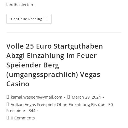
landbasierten…
Continue Reading
Volle 25 Euro Startguthaben
Abzgl Einzahlung Im Feuer
Speiender Berg
(umgangssprachlich) Vegas
Casino
kamal.waseem@ymail.com
March 29, 2024
Vulkan Vegas Freispiele Ohne Einzahlung Bis über 50
Freispiele - 344
0 Comments