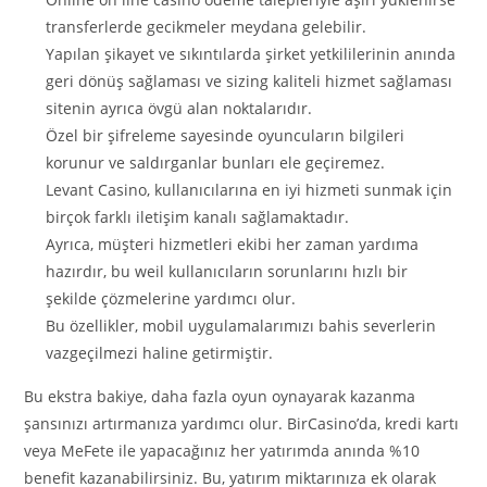
transferlerde gecikmeler meydana gelebilir.
Yapılan şikayet ve sıkıntılarda şirket yetkililerinin anında
geri dönüş sağlaması ve sizing kaliteli hizmet sağlaması
sitenin ayrıca övgü alan noktalarıdır.
Özel bir şifreleme sayesinde oyuncuların bilgileri
korunur ve saldırganlar bunları ele geçiremez.
Levant Casino, kullanıcılarına en iyi hizmeti sunmak için
birçok farklı iletişim kanalı sağlamaktadır.
Ayrıca, müşteri hizmetleri ekibi her zaman yardıma
hazırdır, bu weil kullanıcıların sorunlarını hızlı bir
şekilde çözmelerine yardımcı olur.
Bu özellikler, mobil uygulamalarımızı bahis severlerin
vazgeçilmezi haline getirmiştir.
Bu ekstra bakiye, daha fazla oyun oynayarak kazanma
şansınızı artırmanıza yardımcı olur. BirCasino’da, kredi kartı
veya MeFete ile yapacağınız her yatırımda anında %10
benefit kazanabilirsiniz. Bu, yatırım miktarınıza ek olarak