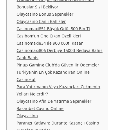
Bonuslar Sizi Bekliyor
Olaycasino Bonus Seçenekleri
Olaycasino Canlı Bahisler
Casinomaxi851 Büyük Ödül 500 Bin Tl
Casibom’un Öne Çıkan Özellikleri
Casinomaxi834 Ile 900 000tl Kazan
Casinomaxi806 Derbiye 1500tl Bedava Bahis
Canlı Bahis
Pinup Gaming Club’da Güvenilir Ödemeler
Türkiye’nin En Çok Kazandıran Online
Casinosu!
Para Yatırmanın Veya Kazançları Çekmenin
Yolları Nelerdir?
Olaycasino Afin De Yatırma Seçenekleri
Basaribet Casino Online
Olaycasino
Paranızı Katlayın: Durante Kazançlı Casino