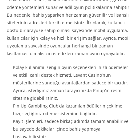
ödeme yöntemleri sunar ve adil oyun politikalarına sahiptir.
Bu nedenle, bahis yaparken her zaman güvenilir ve lisanslı
sitelerinin adresleri tercih etmelisiniz. İlk olarak, kullanıcı
dostu bir arayüze sahip olması sayesinde mobil uygulama,
kullanıcılar için kolay ve hızlı bir erişim sağlar. Ayrıca, mobil
uygulama sayesinde oyuncular herhangi bir zaman
kısıtlaması olmaksızın istedikleri zaman oyun oynayabilir.
Kolay kullanımı, zengin oyun seçenekleri, hızlı ödemeler
ve etkili canlı destek hizmeti, Levant Casino’nun
müşterilerine sunduğu avantajlardan sadece birkaçıdır.
Ayrıca, istediğiniz zaman tarayıcınızda Pinup’ın resmi
sitesine gidebilirsiniz.
Pin Up Gambling Club’da kazanılan ödüllerin çekilme
hızı, seçtiğiniz ödeme sistemine bağlıdır.
Kayıt işlemleri, sadece birkaç adımda tamamlanabilir ve
bu sayede dakikalar içinde bahis yapmaya
başlayabilirsiniz.