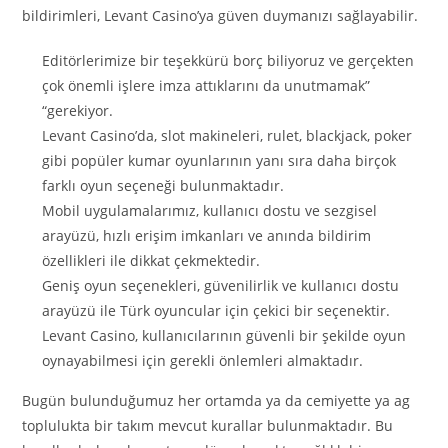
bildirimleri, Levant Casino’ya güven duymanızı sağlayabilir.
Editörlerimize bir teşekkürü borç biliyoruz ve gerçekten
çok önemli işlere imza attıklarını da unutmamak”
“gerekiyor.
Levant Casino’da, slot makineleri, rulet, blackjack, poker
gibi popüler kumar oyunlarının yanı sıra daha birçok
farklı oyun seçeneği bulunmaktadır.
Mobil uygulamalarımız, kullanıcı dostu ve sezgisel
arayüzü, hızlı erişim imkanları ve anında bildirim
özellikleri ile dikkat çekmektedir.
Geniş oyun seçenekleri, güvenilirlik ve kullanıcı dostu
arayüzü ile Türk oyuncular için çekici bir seçenektir.
Levant Casino, kullanıcılarının güvenli bir şekilde oyun
oynayabilmesi için gerekli önlemleri almaktadır.
Bugün bulunduğumuz her ortamda ya da cemiyette ya ag
toplulukta bir takım mevcut kurallar bulunmaktadır. Bu