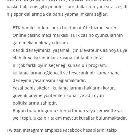
basketbol, tenis gibi popüler spor dallarının yanı sıra, çeşitli
niş spor dallarında da bahis yapma imkanı sağlar.
BTK hamlesinden sonra bu domain’de hizmet veren
Online casino maxi markası, Türk casino oyuncularının
gaté mekanı olmaya devam…
Kendi deneyiminizi yaşamak için Élévateur Casino’ya üye
olabilir ve kazananlar arasına katılabilirsiniz.
Birçok farklı oyun seçeneği sunan bu program,
kullanıcılarının eğlenceli ve heyecanlı bir kumarhane
deneyimi yaşamasını sağlamaktadır.
Yasal bahis siteleri, kullanıcılarının haklarını korur,
güvenli ödeme yöntemleri sunar ve adil oyun
politikalarına sahiptir.
Bugün bulunduğumuz her ortamda veya cemiyette ya
weil toplulukta bir takım mevcut kurallar bulunmaktadır.
Twitter, Instagram empieza Facebook hesaplarını takip