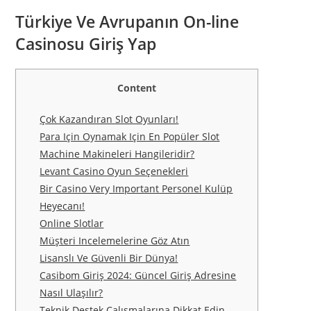
Türkiye Ve Avrupanın On-line
Casinosu Giriş Yap
Content
Çok Kazandıran Slot Oyunları!
Para Için Oynamak Için En Popüler Slot
Machine Makineleri Hangileridir?
Levant Casino Oyun Seçenekleri
Bir Casino Very Important Personel Kulüp
Heyecanı!
Online Slotlar
Müşteri Incelemelerine Göz Atın
Lisanslı Ve Güvenli Bir Dünya!
Casibom Giriş 2024: Güncel Giriş Adresine
Nasıl Ulaşılır?
Teknik Destek Çalışmalarına Dikkat Edin