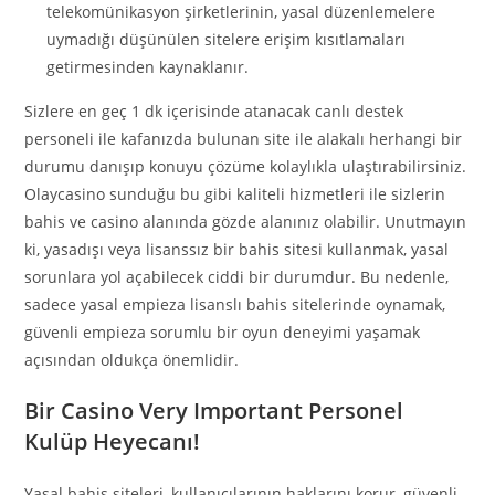
telekomünikasyon şirketlerinin, yasal düzenlemelere
uymadığı düşünülen sitelere erişim kısıtlamaları
getirmesinden kaynaklanır.
Sizlere en geç 1 dk içerisinde atanacak canlı destek
personeli ile kafanızda bulunan site ile alakalı herhangi bir
durumu danışıp konuyu çözüme kolaylıkla ulaştırabilirsiniz.
Olaycasino sunduğu bu gibi kaliteli hizmetleri ile sizlerin
bahis ve casino alanında gözde alanınız olabilir. Unutmayın
ki, yasadışı veya lisanssız bir bahis sitesi kullanmak, yasal
sorunlara yol açabilecek ciddi bir durumdur. Bu nedenle,
sadece yasal empieza lisanslı bahis sitelerinde oynamak,
güvenli empieza sorumlu bir oyun deneyimi yaşamak
açısından oldukça önemlidir.
Bir Casino Very Important Personel
Kulüp Heyecanı!
Yasal bahis siteleri, kullanıcılarının haklarını korur, güvenli