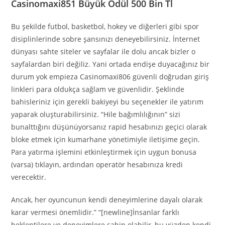
Casinomaxi851 Büyük Ödül 500 Bin Tl
Bu şekilde futbol, basketbol, hokey ve diğerleri gibi spor
disiplinlerinde sobre şansınızı deneyebilirsiniz. İnternet
dünyası sahte siteler ve sayfalar ile dolu ancak bizler o
sayfalardan biri değiliz. Yani ortada endişe duyacağınız bir
durum yok empieza Casinomaxi806 güvenli doğrudan giriş
linkleri para oldukça sağlam ve güvenlidir. Şeklinde
bahisleriniz için gerekli bakiyeyi bu seçenekler ile yatırım
yaparak oluşturabilirsiniz. “Hile bağımlılığının” sizi
bunalttığını düşünüyorsanız rapid hesabınızı geçici olarak
bloke etmek için kumarhane yönetimiyle iletişime geçin.
Para yatırma işlemini etkinleştirmek için uygun bonusa
(varsa) tıklayın, ardından operatör hesabınıza kredi
verecektir.
Ancak, her oyuncunun kendi deneyimlerine dayalı olarak
karar vermesi önemlidir.” “[newline]İnsanlar farklı
beklentilere ve deneyimlere sahip olabilir, bu yüzden kendi