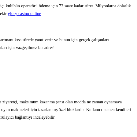
içi kulübün operatörü ödeme için 72 saate kadar sürer. Milyonlarca dolarlık
rekir
glory casino online
.
manı kısa sürede yanıt verir ve bunun için gerçek çalışanları
ları için vazgeçilmez bir adres!
rında ziyaretçi, maksimum kazanma şansı olan modda ne zaman oynamaya
oyun makineleri için tasarlanmış özel bloklardır. Kullanıcı hemen kendileri
ulayıcı bağlantıyı inceleyebilir.