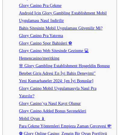
Glory Casino Pra Çekme
Android Için Glory Gambling Establishment Mobil
Uygulaması Nasıl Indirilir
Bahis Sitesinin Mobil Uygulaması Güvenilir Mi?
Glory Casino Pra Yatırma
Glory Casino Spor Bahisleri ⚽️
Glory Casino Web Sitesinde Gezinme 💻
Hemencasino/meritking
🌸 Glory Gambling Establishment Hoşgeldin Bonusu
Betebet Giriş Adresi En İyi Bahis Deneyimi”
Yeni Kumarhaneler 2024: [en İyi Bonuslar]
Glory Casino Mobil Uygulamasıyla Nasıl Pra
Yatırılır?
Glory Casino’ya Nasıl Kayıt Olunur
Glory Casino Added Bonus Seçenekleri
Mobil Oyun 📱
Para Çekme Yöntemleri Empieza Zaman Çerçevesi 💸
⚽️ Glory Online Casino: Zengin Bir Oyun Portföyü