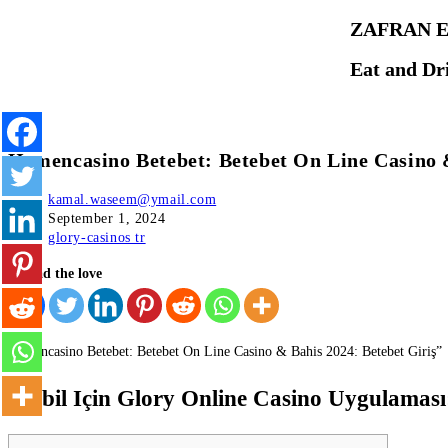
ZAFRAN 
Eat and Dr
Hemencasino Betebet: Betebet On Line Casino &
kamal.waseem@ymail.com
September 1, 2024
glory-casinos tr
Spread the love
Hemencasino Betebet: Betebet On Line Casino & Bahis 2024: Betebet Giriş”
Mobil Için Glory Online Casino Uygulaması: