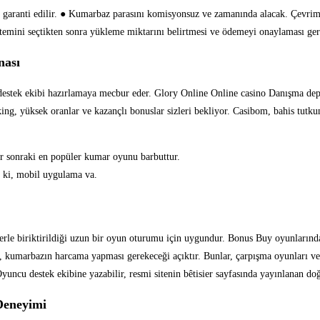
i garanti edilir. ● Kumarbaz parasını komisyonsuz ve zamanında alacak. Çevrim
ntemini seçtikten sonra yükleme miktarını belirtmesi ve ödemeyi onaylaması ge
nası
stek ekibi hazırlamaya mecbur eder. Glory Online Online casino Danışma depart
ing, yüksek oranlar ve kazançlı bonuslar sizleri bekliyor. Casibom, bahis tutkun
ir sonraki en popüler kumar oyunu barbuttur.
i ki, mobil uygulama va.
aferle biriktirildiği uzun bir oyun oturumu için uygundur. Bonus Buy oyunla
, kumarbazın harcama yapması gerekeceği açıktır. Bunlar, çarpışma oyunları ve 
yuncu destek ekibine yazabilir, resmi sitenin bêtisier sayfasında yayınlanan doğr
 Deneyimi