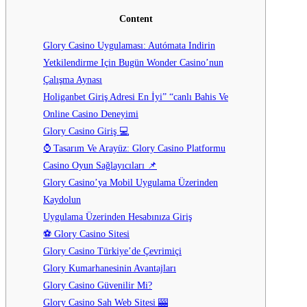
Content
Glory Casino Uygulaması: Autómata Indirin
Yetkilendirme Için Bugün Wonder Casino’nun
Çalışma Aynası
Holiganbet Giriş Adresi En İyi” “canlı Bahis Ve
Online Casino Deneyimi
Glory Casino Giriş 💻
⌚️ Tasarım Ve Arayüz: Glory Casino Platformu
Casino Oyun Sağlayıcıları 📌
Glory Casino’ya Mobil Uygulama Üzerinden
Kaydolun
Uygulama Üzerinden Hesabınıza Giriş
⚽️ Glory Casino Sitesi
Glory Casino Türkiye’de Çevrimiçi
Glory Kumarhanesinin Avantajları
Glory Casino Güvenilir Mi?
Glory Casino Sah Web Sitesi 🎰