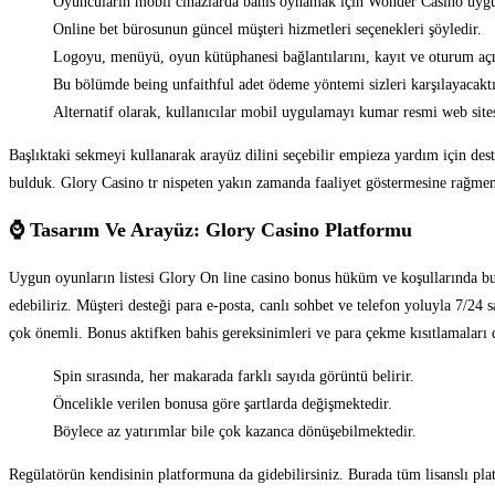
Oyuncuların mobil cihazlarda bahis oynamak için Wonder Casino uygul
Online bet bürosunun güncel müşteri hizmetleri seçenekleri şöyledir.
Logoyu, menüyü, oyun kütüphanesi bağlantılarını, kayıt ve oturum açma
Bu bölümde being unfaithful adet ödeme yöntemi sizleri karşılayacaktı
Alternatif olarak, kullanıcılar mobil uygulamayı kumar resmi web sites
Başlıktaki sekmeyi kullanarak arayüz dilini seçebilir empieza yardım için dest
bulduk. Glory Casino tr nispeten yakın zamanda faaliyet göstermesine rağmen 
⌚️ Tasarım Ve Arayüz: Glory Casino Platformu
Uygun oyunların listesi Glory On line casino bonus hüküm ve koşullarında bulu
edebiliriz. Müşteri desteği para e-posta, canlı sohbet ve telefon yoluyla 7/2
çok önemli. Bonus aktifken bahis gereksinimleri ve para çekme kısıtlamaları 
Spin sırasında, her makarada farklı sayıda görüntü belirir.
Öncelikle verilen bonusa göre şartlarda değişmektedir.
Böylece az yatırımlar bile çok kazanca dönüşebilmektedir.
Regülatörün kendisinin platformuna da gidebilirsiniz. Burada tüm lisanslı pla