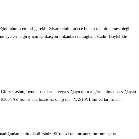
ğini tahmin etmesi gerekir. Ziyaretçinin sadece bu anı tahmin etmesi değil,
e üyelerine giriş için aplikasyon imkanları da sağlamaktadır. Böylelikle
r. Glory Casino, oyunları adlarına veya sağlayıcılarına göre bulmanızı sağlayan
n #365/JAZ lisansı ana lisansına sahip olan YASHA Limited tarafından
madığından emin olabilirsiniz. Şifrenizi unutursanız, oturum açma