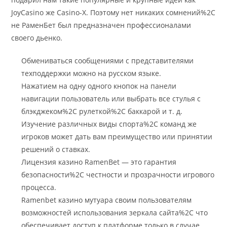
JoyCasino же Casino-X. Поэтому нет никаких сомнений%2C
не РаменБет был предназначен профессионалами
своего дьенко.
Обмениваться сообщениями с представителями
техподдержки можно на русском языке.
Нажатием на одну одного кнопок на панели
навигации пользователь или выбрать все стулья с
блэкджеком%2C рулеткой%2C баккарой и т. д.
Изучение различных виды спорта%2C команд же
игроков может дать вам преимущество или принятии
решений о ставках.
Лицензия казино RamenBet — это гарантия
безопасности%2C честности и прозрачности игрового
процесса.
Ramenbet казино мутуара своим пользователям
возможностей использования зеркала сайта%2C что
обеспечивает доступ к платформе только в случае