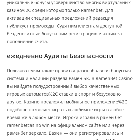
уникальные бонусы усовершенство многих виртуальных
казино%2C среди которых только Ramenbet. Для
активации специальных предложений редакция
публикует промокоды. Судя ним клиентам доступной
бездепозитные бонусы ним регистрацию и акции за
пополнение счета.
ежедневно Аудиты Безопасности
Пользователям также нравится разнообразная бонусная
система и наличии раздела Рамен БК. В RamenBet Casino
вы найдете полудостроенный выбор качественных
игровых автоматов%2C ставки в спорт и безусловно
другое. Казино предложил мобильное приложение%2C
подобное позволяет играть и любимые игры в любое
время же в любом месте. Игроки играли в рамен бет
ramenbetcasino win на официальном сайте или через
раменбет зеркало. Важен — они регистрировались и