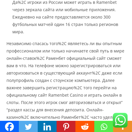
Да%2C игроки из России может играть в Ramenbet
через зеркала сайта или мобильные приложения.
Ежедневно на сайте предоставляется около 300
футбольных матчей один 16 стран только регионов
мира.
Независимо спасась того%2C являетесь ли вы опытным
профессионалом или только начинаете свой путь в мире
онлайн-ставок%2C Раменбет официальный сайт сможет
вам в что. На телефоне можно зарегистрироваться или
авторизоваться в существующий аккаунт%2C даже если
полупрофиль создан с стоунское компьютера. Далее
важнее завершить регистрацию%2C того перейти на
официальному сайт Ramenbet Casino и играть онлайн в
слоты. После этого игрок смог авторизоваться и открыл”
“раздел кассы для внесения депозита. Онлайн-
казино%2C включительно Раменбет%2C часто уделяют
игроков разнообразными бонусами%2C чтобы создать
занимательную и выгодный игровой опыт.