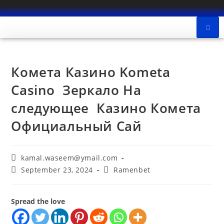
Комета Казино Kometa
Casino ️ Зеркало На
следующее ️ Казино Комета
Официальный Сай
kamal.waseem@ymail.com
September 23, 2024
Ramenbet
Spread the love