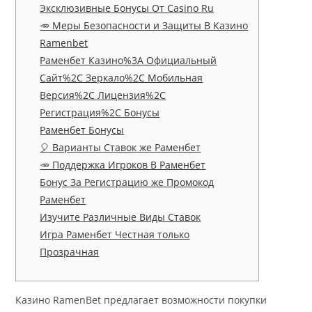
Эксклюзивные Бонусы От Casino Ru
🥕 Меры Безопасности и Защиты В Казино
Ramenbet
Раменбет Казино%3A Официальный
Сайт%2C Зеркало%2C Мобильная
Версия%2C Лицензия%2C
Регистрация%2C Бонусы
Раменбет Бонусы
🎈 Варианты Ставок же Раменбет
🥕 Поддержка Игроков В Раменбет
Бонус За Регистрацию же Промокод
Раменбет
Изучите Различные Виды Ставок
Игра Раменбет Честная только
Прозрачная
Казино RamenBet предлагает возможности покупки