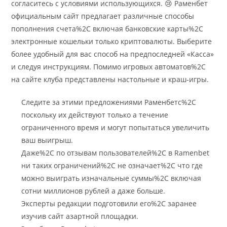
согласитесь с условиями использующихся. 😢 Раменбет
официальным сайт предлагает различные способы
пополнения счета%2C включая банковские карты%2C
электронные кошельки только криптовалюты. Выберите
более удобный для вас способ на предпоследней «Касса»
и следуя инструкциям. Помимо игровых автоматов%2C
на сайте клуба представлены настольные и краш-игры.
Следите за этими предложениями Раменбетc%2C
поскольку их действуют только а течение
ограниченного время и могут попытаться увеличить
ваш выигрыш.
Даже%2C по отзывам пользователей%2C в Ramenbet
ни таких ограничений%2C не означает%2C что где
можно выиграть изначальные суммы%2C включая
сотни миллионов рублей а даже больше.
Эксперты редакции подготовили его%2C заранее
изучив сайт азартной площадки.