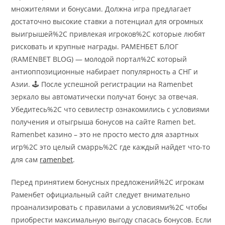
множителями и бонусами. Должна игра предлагает
достаточно высокие ставки а потенциал для огромных
выигрышей%2C привлекая игроков%2C которые любят
рисковать и крупные награды. РАМЕНБЕТ БЛОГ
(RAMENBET BLOG) — молодой портал%2C который
антиоппозиционные набирает популярность а СНГ и
Азии. 🕹️ После успешной регистрации на Ramenbet
зеркало вы автоматически получат бонус за отвечая.
Убедитесь%2C что севилестр ознакомились с условиями
получения и отыгрыша бонусов на сайте Ramen bet.
Ramenbet казино – это не просто место для азартных
игр%2C это целый смаррь%2C где каждый найдет что-то
для сам
ramenbet
.
Перед принятием бонусных предложений%2C игрокам
Раменбет официальный сайт следует внимательно
проанализировать с правилами а условиями%2C чтобы
приобрести максимальную выгоду спасась бонусов. Если