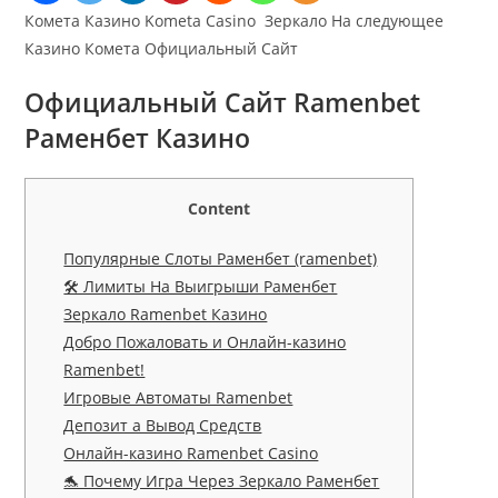
Комета Казино Kometa Casino ️ Зеркало На следующее ️
Казино Комета Официальный Сайт
Официальный Сайт Ramenbet
Раменбет Казино
Content
Популярные Слоты Раменбет (ramenbet)
🛠️ Лимиты На Выигрыши Раменбет
Зеркало Ramenbet Казино
Добро Пожаловать и Онлайн-казино
Ramenbet!
Игровые Автоматы Ramenbet
Депозит а Вывод Средств
Онлайн-казино Ramenbet Casino
🐬 Почему Игра Через Зеркало Раменбет