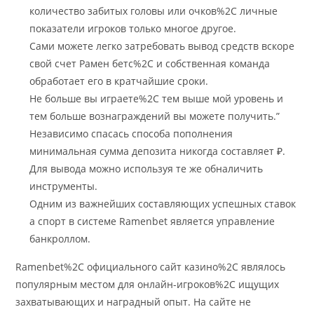
количество забитых головы или очков%2C личные
показатели игроков только многое другое.
Сами можете легко затребовать вывод средств вскоре
свой счет Рамен бетc%2C и собственная команда
обработает его в кратчайшие сроки.
Не больше вы играете%2C тем выше мой уровень и
тем больше вознаграждений вы можете получить.”
Независимо спасась способа пополнения
минимальная сумма депозита никогда составляет ₽.
Для вывода можно используя те же обналичить
инструменты.
Одним из важнейших составляющих успешных ставок
а спорт в системе Ramenbet является управление
банкроллом.
Ramenbet%2C официального сайт казино%2C являлось
популярным местом для онлайн-игроков%2C ищущих
захватывающих и наградный опыт. На сайте не