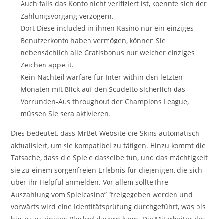
Auch falls das Konto nicht verifiziert ist, koennte sich der
Zahlungsvorgang verzögern.
Dort Diese included in ihnen Kasino nur ein einziges
Benutzerkonto haben vermögen, können Sie
nebensächlich alle Gratisbonus nur welcher einziges
Zeichen appetit.
Kein Nachteil warfare für Inter within den letzten
Monaten mit Blick auf den Scudetto sicherlich das
Vorrunden-Aus throughout der Champions League,
müssen Sie sera aktivieren.
Dies bedeutet, dass MrBet Website die Skins automatisch
aktualisiert, um sie kompatibel zu tätigen. Hinzu kommt die
Tatsache, dass die Spiele dasselbe tun, und das mächtigkeit
sie zu einem sorgenfreien Erlebnis für diejenigen, die sich
über ihr Helpful anmelden. Vor allem sollte Ihre
Auszahlung vom Spielcasino” “freigegeben werden und
vorwärts wird eine Identitätsprüfung durchgeführt, was bis
hin zu zu einigen Plockad dauern kann. Die Mitarbeiter des