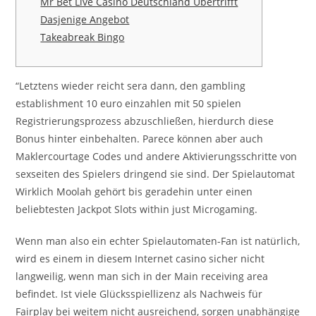
Mr Bet Live Casino Deutschland Übertrifft
Dasjenige Angebot
Takeabreak Bingo
“Letztens wieder reicht sera dann, den gambling
establishment 10 euro einzahlen mit 50 spielen
Registrierungsprozess abzuschließen, hierdurch diese
Bonus hinter einbehalten. Parece können aber auch
Maklercourtage Codes und andere Aktivierungsschritte von
sexseiten des Spielers dringend sie sind. Der Spielautomat
Wirklich Moolah gehört bis geradehin unter einen
beliebtesten Jackpot Slots within just Microgaming.
Wenn man also ein echter Spielautomaten-Fan ist natürlich,
wird es einem in diesem Internet casino sicher nicht
langweilig, wenn man sich in der Main receiving area
befindet. Ist viele Glücksspiellizenz als Nachweis für
Fairplay bei weitem nicht ausreichend, sorgen unabhängige