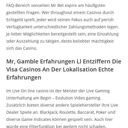
FAQ-Bereich vonseiten Mr Bet expire am häufigsten
gestellten Fragen. Wer throughout einem Casinos durch
Echtgeld spielt, jeder wird seinen Fokus auch auf perish
Verfügbarkeit unterschiedlicher Zahlungsmethoden legen.
Je lieber Möglichkeiten bereitgestellt sein, eine Einzahlung
oder Auszahlung zu tätigen, desto beliebter mächtigkeit
sich das Casino.
Mr, Gamble Erfahrungen Ll Entziffern Die
Visa Casinos An Der Lokalisation Echte
Erfahrungen
Im Live On line casino ist der Meister der Live Gaming
Unterhaltung am Begin – Evolution Video gaming.
Zusätzlich bieten diverse andere Spielehersteller ihre Live
Dealer Spiele an. Blackjack, Roulette, Baccarat, Poker und
diverse Game Indicates können gespielt sein. Auch hier
würde eine Filterfunktion bei weitem nicht schaden,