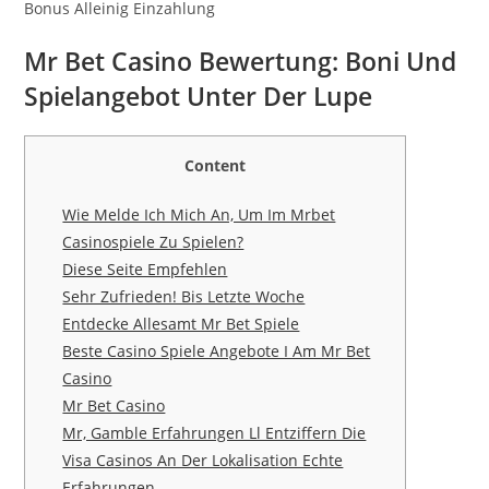
Bonus Alleinig Einzahlung
Mr Bet Casino Bewertung: Boni Und
Spielangebot Unter Der Lupe
Content
Wie Melde Ich Mich An, Um Im Mrbet
Casinospiele Zu Spielen?
Diese Seite Empfehlen
Sehr Zufrieden! Bis Letzte Woche
Entdecke Allesamt Mr Bet Spiele
Beste Casino Spiele Angebote I Am Mr Bet
Casino
Mr Bet Casino
Mr, Gamble Erfahrungen Ll Entziffern Die
Visa Casinos An Der Lokalisation Echte
Erfahrungen