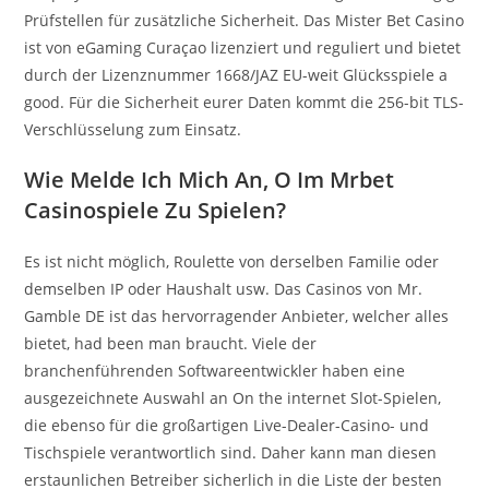
Prüfstellen für zusätzliche Sicherheit. Das Mister Bet Casino
ist von eGaming Curaçao lizenziert und reguliert und bietet
durch der Lizenznummer 1668/JAZ EU-weit Glücksspiele a
good. Für die Sicherheit eurer Daten kommt die 256-bit TLS-
Verschlüsselung zum Einsatz.
Wie Melde Ich Mich An, O Im Mrbet
Casinospiele Zu Spielen?
Es ist nicht möglich, Roulette von derselben Familie oder
demselben IP oder Haushalt usw. Das Casinos von Mr.
Gamble DE ist das hervorragender Anbieter, welcher alles
bietet, had been man braucht. Viele der
branchenführenden Softwareentwickler haben eine
ausgezeichnete Auswahl an On the internet Slot-Spielen,
die ebenso für die großartigen Live-Dealer-Casino- und
Tischspiele verantwortlich sind. Daher kann man diesen
erstaunlichen Betreiber sicherlich in die Liste der besten