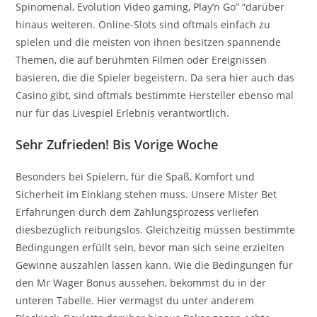
Spinomenal, Evolution Video gaming, Play’n Go” “darüber
hinaus weiteren. Online-Slots sind oftmals einfach zu
spielen und die meisten von ihnen besitzen spannende
Themen, die auf berühmten Filmen oder Ereignissen
basieren, die die Spieler begeistern. Da sera hier auch das
Casino gibt, sind oftmals bestimmte Hersteller ebenso mal
nur für das Livespiel Erlebnis verantwortlich.
Sehr Zufrieden! Bis Vorige Woche
Besonders bei Spielern, für die Spaß, Komfort und
Sicherheit im Einklang stehen muss. Unsere Mister Bet
Erfahrungen durch dem Zahlungsprozess verliefen
diesbezüglich reibungslos. Gleichzeitig müssen bestimmte
Bedingungen erfüllt sein, bevor man sich seine erzielten
Gewinne auszahlen lassen kann. Wie die Bedingungen für
den Mr Wager Bonus aussehen, bekommst du in der
unteren Tabelle. Hier vermagst du unter anderem