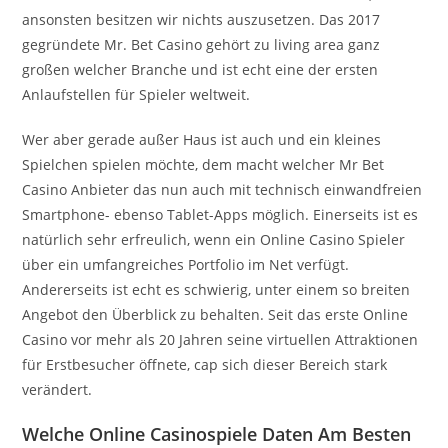
ansonsten besitzen wir nichts auszusetzen. Das 2017
gegründete Mr. Bet Casino gehört zu living area ganz
großen welcher Branche und ist echt eine der ersten
Anlaufstellen für Spieler weltweit.
Wer aber gerade außer Haus ist auch und ein kleines
Spielchen spielen möchte, dem macht welcher Mr Bet
Casino Anbieter das nun auch mit technisch einwandfreien
Smartphone- ebenso Tablet-Apps möglich. Einerseits ist es
natürlich sehr erfreulich, wenn ein Online Casino Spieler
über ein umfangreiches Portfolio im Net verfügt.
Andererseits ist echt es schwierig, unter einem so breiten
Angebot den Überblick zu behalten. Seit das erste Online
Casino vor mehr als 20 Jahren seine virtuellen Attraktionen
für Erstbesucher öffnete, cap sich dieser Bereich stark
verändert.
Welche Online Casinospiele Daten Am Besten