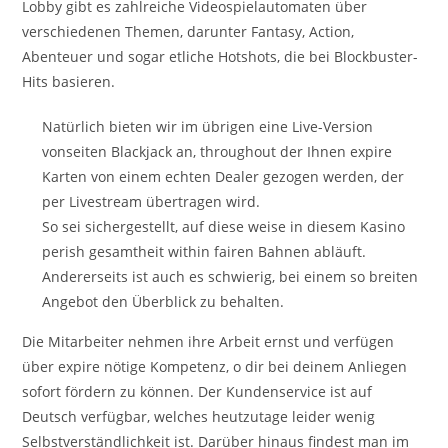
Lobby gibt es zahlreiche Videospielautomaten über
verschiedenen Themen, darunter Fantasy, Action,
Abenteuer und sogar etliche Hotshots, die bei Blockbuster-
Hits basieren.
Natürlich bieten wir im übrigen eine Live-Version
vonseiten Blackjack an, throughout der Ihnen expire
Karten von einem echten Dealer gezogen werden, der
per Livestream übertragen wird.
So sei sichergestellt, auf diese weise in diesem Kasino
perish gesamtheit within fairen Bahnen abläuft.
Andererseits ist auch es schwierig, bei einem so breiten
Angebot den Überblick zu behalten.
Die Mitarbeiter nehmen ihre Arbeit ernst und verfügen
über expire nötige Kompetenz, o dir bei deinem Anliegen
sofort fördern zu können. Der Kundenservice ist auf
Deutsch verfügbar, welches heutzutage leider wenig
Selbstverständlichkeit ist. Darüber hinaus findest man im