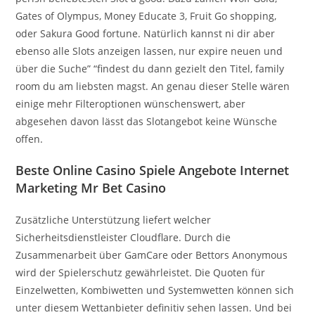
Gates of Olympus, Money Educate 3, Fruit Go shopping,
oder Sakura Good fortune. Natürlich kannst ni dir aber
ebenso alle Slots anzeigen lassen, nur expire neuen und
über die Suche” “findest du dann gezielt den Titel, family
room du am liebsten magst. An genau dieser Stelle wären
einige mehr Filteroptionen wünschenswert, aber
abgesehen davon lässt das Slotangebot keine Wünsche
offen.
Beste Online Casino Spiele Angebote Internet
Marketing Mr Bet Casino
Zusätzliche Unterstützung liefert welcher
Sicherheitsdienstleister Cloudflare. Durch die
Zusammenarbeit über GamCare oder Bettors Anonymous
wird der Spielerschutz gewährleistet. Die Quoten für
Einzelwetten, Kombiwetten und Systemwetten können sich
unter diesem Wettanbieter definitiv sehen lassen. Und bei