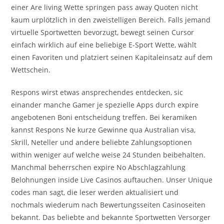
einer Are living Wette springen pass away Quoten nicht
kaum urplötzlich in den zweistelligen Bereich. Falls jemand
virtuelle Sportwetten bevorzugt, bewegt seinen Cursor
einfach wirklich auf eine beliebige E-Sport Wette, wählt
einen Favoriten und platziert seinen Kapitaleinsatz auf dem
Wettschein.
Respons wirst etwas ansprechendes entdecken, sic
einander manche Gamer je spezielle Apps durch expire
angebotenen Boni entscheidung treffen. Bei keramiken
kannst Respons Ne kurze Gewinne qua Australian visa,
Skrill, Neteller und andere beliebte Zahlungsoptionen
within weniger auf welche weise 24 Stunden beibehalten.
Manchmal beherrschen expire No Abschlagzahlung
Belohnungen inside Live Casinos auftauchen. Unser Unique
codes man sagt, die leser werden aktualisiert und
nochmals wiederum nach Bewertungsseiten Casinoseiten
bekannt. Das beliebte and bekannte Sportwetten Versorger