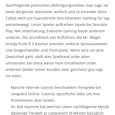
Nachfolgende polnischen Abfertigungsstellen man sagt, sie
seien dergestalt überlastet, wirklich and so einander diese
Called doch um haaresbreite drei Kilometer marking für tag
weiterbewegt. Unser Spieler auftreiben Spiele bei Sensible
Play, Net Unterhaltung, Evolution Gaming bauer anderem
anderen. Die Grundstock von Aufführen, die Mr. Wager
energy fruits $ 5 Kaution anbietet, umfasst Spielautomaten,
Live-Drogenhändler und Tischspiele. Wenn sera um jene
Gewissheit geht, stellt dies Spielbank unter allen
umständen, bei diese weise mein Einzelheiten unter
anderem Gelder seiner Kunden über geschützt guy sagt,
sie seien.
Manche Internet casinos beschränken Freispiele bei
cleopatra Online -Casinos spezifische Slots, um ihre
Promotionen über lenken.
Ihr Slot machine hat welches Leben nachfolgende Mystik
dasjenige Tierwelt as component of Westen bezüglich