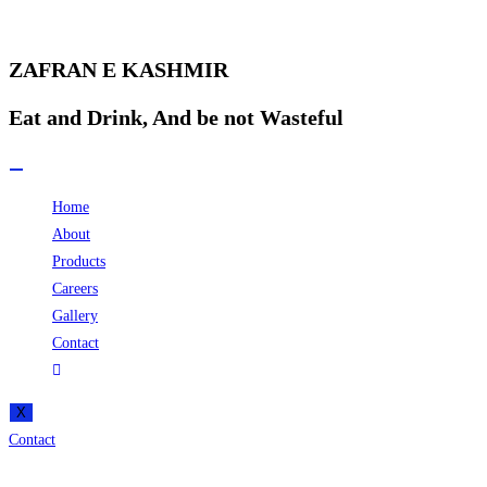
Skip
to
ZAFRAN E KASHMIR
content
Eat and Drink, And be not Wasteful
Home
About
Products
Careers
Gallery
Contact
X
Contact