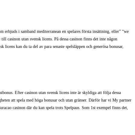
m erbjuds i samband mediterranean en spelares första insättning, eller” “we
ll casinon utan svensk licens. På dessa casinon finns det inte någon
sk licens kan du ta del av para senaste spelsläppen och generösa bonusar,
bonus. Efter casinon utan svensk licens inte är skyldiga att följa dessa
ligheten att spela med höga bonusar och utan gränser. Därför har vi My partner
racao casinon där du kan spela trots Spelpaus. Som 1st exempel finns det,