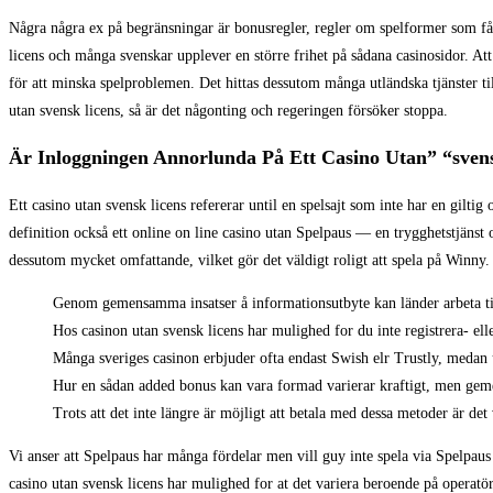
Några några ex på begränsningar är bonusregler, regler om spelformer som får 
licens och många svenskar upplever en större frihet på sådana casinosidor. At
för att minska spelproblemen. Det hittas dessutom många utländska tjänster til
utan svensk licens, så är det någonting och regeringen försöker stoppa.
Är Inloggningen Annorlunda På Ett Casino Utan” “sven
Ett casino utan svensk licens refererar until en spelsajt som inte har en gilti
definition också ett online on line casino utan Spelpaus — en trygghetstjänst
dessutom mycket omfattande, vilket gör det väldigt roligt att spela på Winny.
Genom gemensamma insatser å informationsutbyte kan länder arbeta til
Hos casinon utan svensk licens har mulighed for du inte registrera- e
Många sveriges casinon erbjuder ofta endast Swish elr Trustly, medan u
Hur en sådan added bonus kan vara formad varierar kraftigt, men gemen
Trots att det inte längre är möjligt att betala med dessa metoder är de
Vi anser att Spelpaus har många fördelar men vill guy inte spela via Spelpaus 
casino utan svensk licens har mulighed for at det variera beroende på opera