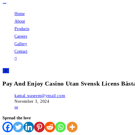
Home
About
Products
Careers
Gallery
Contact
X
Pay And Enjoy Casino Utan Svensk Licens Bästa
Post
kamal.waseem@ymail.com
author:
Post
November 3, 2024
published:
Post
se
category:
Spread the love