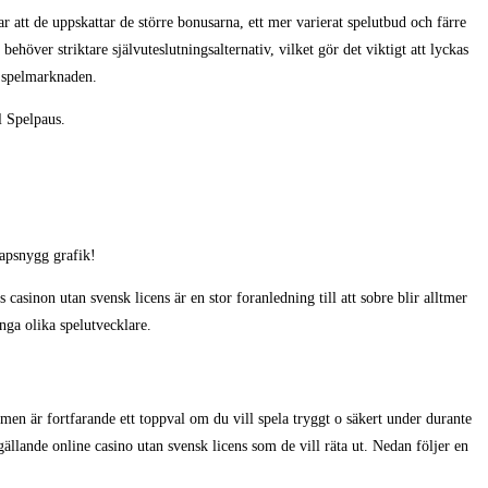
ar att de uppskattar de större bonusarna, ett mer varierat spelutbud och färre
över striktare självuteslutningsalternativ, vilket gör det viktigt att lyckas
m spelmarknaden.
l Spelpaus.
 apsnygg grafik!
asinon utan svensk licens är en stor foranledning till att sobre blir alltmer
nga olika spelutvecklare.
men är fortfarande ett toppval om du vill spela tryggt o säkert under durante
llande online casino utan svensk licens som de vill räta ut. Nedan följer en