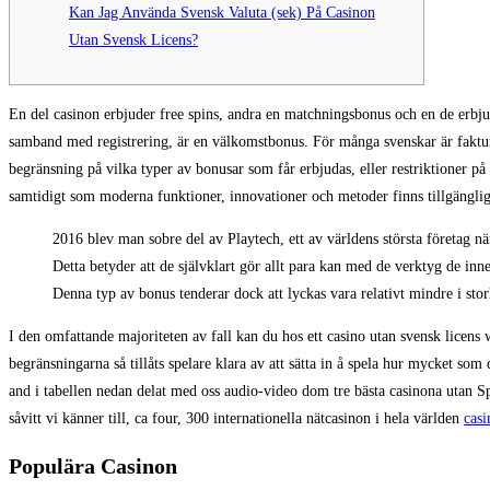
Kan Jag Använda Svensk Valuta (sek) På Casinon
Utan Svensk Licens?
En del casinon erbjuder free spins, andra en matchningsbonus och en de erbju
samband med registrering, är en välkomstbonus. För många svenskar är faktume
begränsning på vilka typer av bonusar som får erbjudas, eller restriktioner p
samtidigt som moderna funktioner, innovationer och metoder finns tillgänglig
2016 blev man sobre del av Playtech, ett av världens största företag när
Detta betyder att de självklart gör allt para kan med de verktyg de inneh
Denna typ av bonus tenderar dock att lyckas vara relativt mindre i stor
I den omfattande majoriteten av fall kan du hos ett casino utan svensk licens 
begränsningarna så tillåts spelare klara av att sätta in å spela hur mycket s
and i tabellen nedan delat med oss audio-video dom tre bästa casinona utan 
såvitt vi känner till, ca four, 300 internationella nätcasinon i hela världen
casi
Populära Casinon