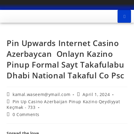
Pin Upwards Internet Casino
Azerbaycan ️ Onlayn Kazino
Pinup Formal Sayt Takafulabu
Dhabi National Takaful Co Psc
kamal.waseem@ymail.com
April 1, 2024
Pin Up Casino Azerbaijan Pinup Kazino Qeydiyyat
Keçmək - 733
0 Comments
Spread the love