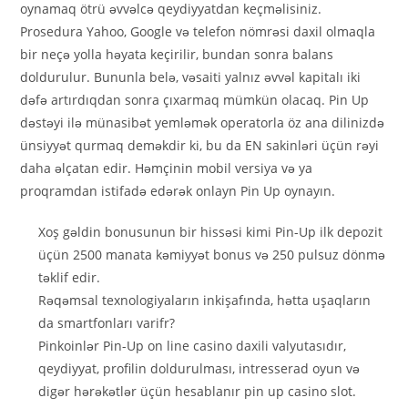
oynamaq ötrü əvvəlcə qeydiyyatdan keçməlisiniz.
Prosedura Yahoo, Google və telefon nömrəsi daxil olmaqla
bir neçə yolla həyata keçirilir, bundan sonra balans
doldurulur. Bununla belə, vəsaiti yalnız əvvəl kapitalı iki
dəfə artırdıqdan sonra çıxarmaq mümkün olacaq. Pin Up
dəstəyi ilə münasibət yemləmək operatorla öz ana dilinizdə
ünsiyyət qurmaq deməkdir ki, bu da EN sakinləri üçün rəyi
daha əlçatan edir. Həmçinin mobil versiya və ya
proqramdan istifadə edərək onlayn Pin Up oynayın.
Xoş gəldin bonusunun bir hissəsi kimi Pin-Up ilk depozit
üçün 2500 manata kəmiyyət bonus və 250 pulsuz dönmə
təklif edir.
Rəqəmsal texnologiyaların inkişafında, hətta uşaqların
da smartfonları varifr?
Pinkoinlər Pin-Up on line casino daxili valyutasıdır,
qeydiyyat, profilin doldurulması, intresserad oyun və
digər hərəkətlər üçün hesablanır pin up casino slot.