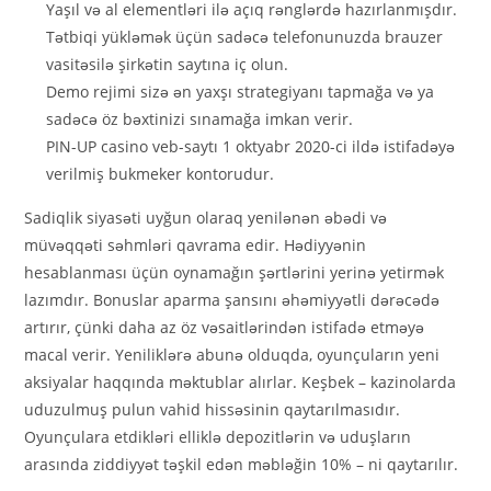
Yaşıl və al elementləri ilə açıq rənglərdə hazırlanmışdır.
Tətbiqi yükləmək üçün sadəcə telefonunuzda brauzer
vasitəsilə şirkətin saytına iç olun.
Demo rejimi sizə ən yaxşı strategiyanı tapmağa və ya
sadəcə öz bəxtinizi sınamağa imkan verir.
PIN-UP casino veb-saytı 1 oktyabr 2020-ci ildə istifadəyə
verilmiş bukmeker kontorudur.
Sadiqlik siyasəti uyğun olaraq yenilənən əbədi və
müvəqqəti səhmləri qavrama edir. Hədiyyənin
hesablanması üçün oynamağın şərtlərini yerinə yetirmək
lazımdır. Bonuslar aparma şansını əhəmiyyətli dərəcədə
artırır, çünki daha az öz vəsaitlərindən istifadə etməyə
macal verir. Yeniliklərə abunə olduqda, oyunçuların yeni
aksiyalar haqqında məktublar alırlar. Keşbek – kazinolarda
uduzulmuş pulun vahid hissəsinin qaytarılmasıdır.
Oyunçulara etdikləri elliklə depozitlərin və uduşların
arasında ziddiyyət təşkil edən məbləğin 10% – ni qaytarılır.