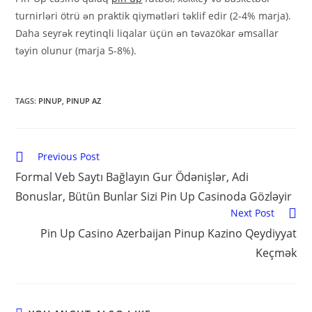
turnirləri ötrü ən praktik qiymətləri təklif edir (2-4% marja).
Daha seyrək reytinqli liqalar üçün ən təvazökar əmsallar
təyin olunur (marja 5-8%).
TAGS
:
PINUP
,
PINUP AZ
Previous Post
Formal Veb Saytı Bağlayın️ Gur Ödənişlər, Adi
Bonuslar, Bütün Bunlar Sizi Pin Up Casinoda Gözləyir
Next Post
Pin Up Casino Azerbaijan Pinup Kazino Qeydiyyat
Keçmək