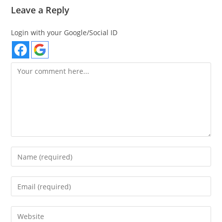
Leave a Reply
Login with your Google/Social ID