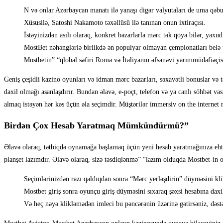
N və onlar Azərbaycan manatı ilə yanaşı digər valyutaları de uma qəbul
Xüsusilə, Satoshi Nakamoto təxəllüsü ilə tanınan onun ixtiraçısı.
İstəyinizdən asılı olaraq, konkret bazarlarla mərc tək qoya bilər, yaxud
MostBet nəhənglərlə birlikdə ən populyar olmayan çempionatları belə t
Mostbetin” “qlobal səfiri Roma və İtaliyanın əfsanəvi yarımmüdafiəçis
Geniş çeşidli kazino oyunları və idman mərc bazarları, səxavətli bonuslar və
daxil olmağı asanlaşdırır. Bundan əlavə, e-poçt, telefon və ya canlı söhbət va
almaq istəyən hər kəs üçün əla seçimdir. Müştərilər immersiv on the internet m
Birdən Çox Hesab Yaratmaq Mümkündürmü?”
Əlavə olaraq, tətbiqdə oynamağa başlamaq üçün yeni hesab yaratmağınıza ehtiy
planşet lazımdır. Əlavə olaraq, sizə təsdiqlənmə” “lazım olduqda Mostbet-in o
Seçimlərinizdən razı qaldıqdan sonra “Mərc yerləşdirin” düyməsini kli
Mostbet giriş sonra oyunçu giriş düyməsini sıxaraq şəxsi hesabına daxil
Və heç nəyə klikləmədən imleci bu pəncərənin üzərinə gətirsəniz, dəstə