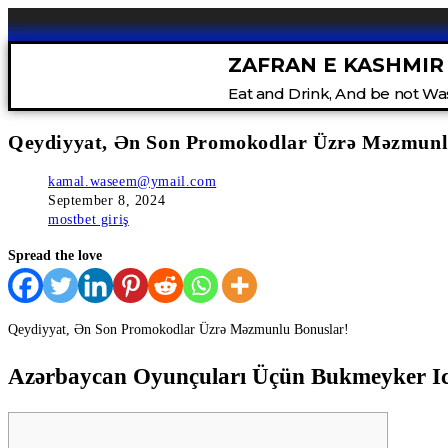
ZAFRAN E KASHMIR
Eat and Drink, And be not Wa
Qeydiyyat, Ən Son Promokodlar Üzrə Məzmunl
kamal.waseem@ymail.com
September 8, 2024
mostbet giriş
Spread the love
Qeydiyyat, Ən Son Promokodlar Üzrə Məzmunlu Bonuslar!
Azərbaycan Oyunçuları Üçün Bukmeyker I