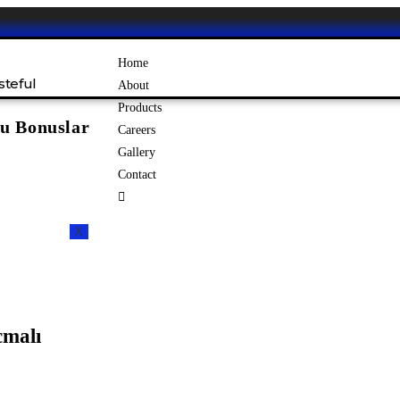
Home
steful
About
Products
u Bonuslar
Careers
Gallery
Contact
X
cmalı