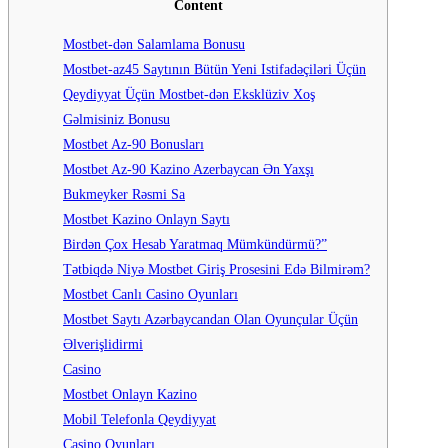
Content
Mostbet-dən Salamlama Bonusu
Mostbet-az45 Saytının Bütün Yeni Istifadəçiləri Üçün
Qeydiyyat Üçün Mostbet-dən Eksklüziv Xoş
Gəlmisiniz Bonusu
Mostbet Az-90 Bonusları
Mostbet Az-90 Kazino Azerbaycan Ən Yaxşı
Bukmeyker Rəsmi Sa
Mostbet Kazino Onlayn Saytı
Birdən Çox Hesab Yaratmaq Mümkündürmü?”
Tətbiqdə Niyə Mostbet Giriş Prosesini Edə Bilmirəm?
Mostbet Canlı Casino Oyunları
Mostbet Saytı Azərbaycandan Olan Oyunçular Üçün
Əlverişlidirmi
Casino
Mostbet Onlayn Kazino
Mobil Telefonla Qeydiyyat
Casino Oyunları