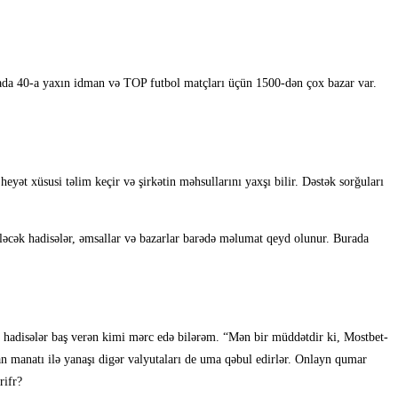
urada 40-a yaxın idman və TOP futbol matçları üçün 1500-dən çox bazar var.
yət xüsusi təlim keçir və şirkətin məhsullarını yaxşı bilir. Dəstək sorğuları
ləcək hadisələr, əmsallar və bazarlar barədə məlumat qeyd olunur. Burada
da hadisələr baş verən kimi mərc edə bilərəm. “Mən bir müddətdir ki, Mostbet-
an manatı ilə yanaşı digər valyutaları de uma qəbul edirlər. Onlayn qumar
rifr?