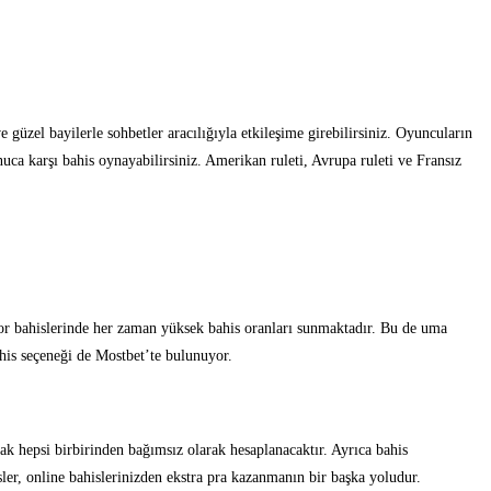
güzel bayilerle sohbetler aracılığıyla etkileşime girebilirsiniz. Oyuncuların
uca karşı bahis oynayabilirsiniz. Amerikan ruleti, Avrupa ruleti ve Fransız
por bahislerinde her zaman yüksek bahis oranları sunmaktadır. Bu de uma
his seçeneği de Mostbet’te bulunuyor.
cak hepsi birbirinden bağımsız olarak hesaplanacaktır. Ayrıca bahis
sler, online bahislerinizden ekstra pra kazanmanın bir başka yoludur.