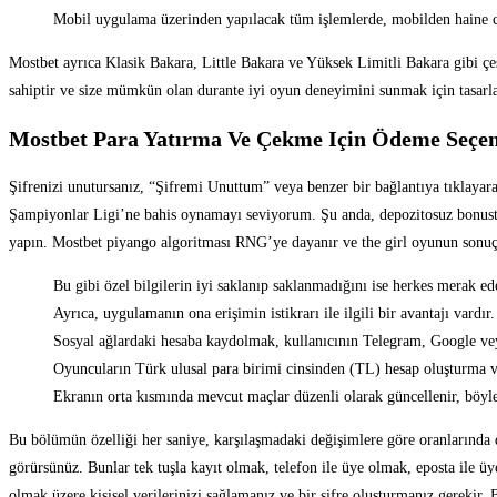
Mobil uygulama üzerinden yapılacak tüm işlemlerde, mobilden haine can
Mostbet ayrıca Klasik Bakara, Little Bakara ve Yüksek Limitli Bakara gibi çeşi
sahiptir ve size mümkün olan durante iyi oyun deneyimini sunmak için tasarlan
Mostbet Para Yatırma Ve Çekme Için Ödeme Seçen
Şifrenizi unutursanız, “Şifremi Unuttum” veya benzer bir bağlantıya tıklayarak 
Şampiyonlar Ligi’ne bahis oynamayı seviyorum. Şu anda, depozitosuz bonustan
yapın. Mostbet piyango algoritması RNG’ye dayanır ve the girl oyunun sonuçla
Bu gibi özel bilgilerin iyi saklanıp saklanmadığını ise herkes merak ed
Ayrıca, uygulamanın ona erişimin istikrarı ile ilgili bir avantajı vardır.
Sosyal ağlardaki hesaba kaydolmak, kullanıcının Telegram, Google veya 
Oyuncuların Türk ulusal para birimi cinsinden (TL) hesap oluşturma ve
Ekranın orta kısmında mevcut maçlar düzenli olarak güncellenir, böyle
Bu bölümün özelliği her saniye, karşılaşmadaki değişimlere göre oranlarında 
görürsünüz. Bunlar tek tuşla kayıt olmak, telefon ile üye olmak, eposta ile ü
olmak üzere kişisel verilerinizi sağlamanız ve bir şifre oluşturmanız gereki