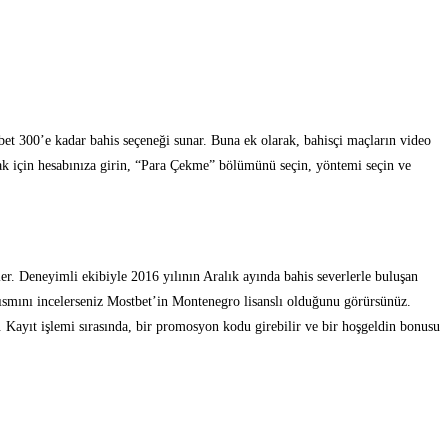
ostbet 300’e kadar bahis seçeneği sunar. Buna ek olarak, bahisçi maçların video
ak için hesabınıza girin, “Para Çekme” bölümünü seçin, yöntemi seçin ve
. Deneyimli ekibiyle 2016 yılının Aralık ayında bahis severlerle buluşan
a kısmını incelerseniz Mostbet’in Montenegro lisanslı olduğunu görürsünüz.
. Kayıt işlemi sırasında, bir promosyon kodu girebilir ve bir hoşgeldin bonusu