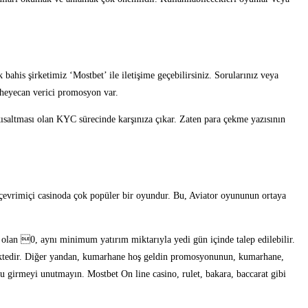
bahis şirketimiz ‘Mostbet’ ile iletişime geçebilirsiniz. Sorularınız veya
 heyecan verici promosyon var.
kısaltması olan KYC sürecinde karşınıza çıkar. Zaten para çekme yazısının
an çevrimiçi casinoda çok popüler bir oyundur. Bu, Aviator oyununun ortaya
 olan 0, aynı minimum yatırım miktarıyla yedi gün içinde talep edilebilir.
mektedir. Diğer yandan, kumarhane hoş geldin promosyonunun, kumarhane,
girmeyi unutmayın. Mostbet On line casino, rulet, bakara, baccarat gibi