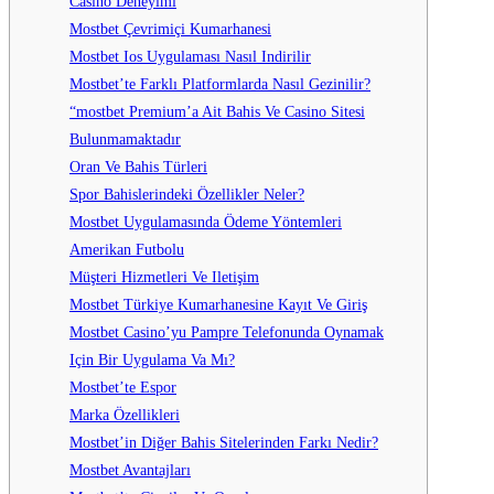
Casino Deneyimi
Mostbet Çevrimiçi Kumarhanesi
Mostbet Ios Uygulaması Nasıl Indirilir
Mostbet’te Farklı Platformlarda Nasıl Gezinilir?
“mostbet Premium’a Ait Bahis Ve Casino Sitesi
Bulunmamaktadır
Oran Ve Bahis Türleri
Spor Bahislerindeki Özellikler Neler?
Mostbet Uygulamasında Ödeme Yöntemleri
Amerikan Futbolu
Müşteri Hizmetleri Ve Iletişim
Mostbet Türkiye Kumarhanesine Kayıt Ve Giriş
Mostbet Casino’yu Pampre Telefonunda Oynamak
Için Bir Uygulama Va Mı?
Mostbet’te Espor
Marka Özellikleri
Mostbet’in Diğer Bahis Sitelerinden Farkı Nedir?
Mostbet Avantajları