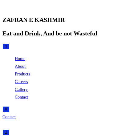
Skip
to
ZAFRAN E KASHMIR
content
Eat and Drink, And be not Wasteful
Home
About
Products
Careers
Gallery
Contact
X
Contact