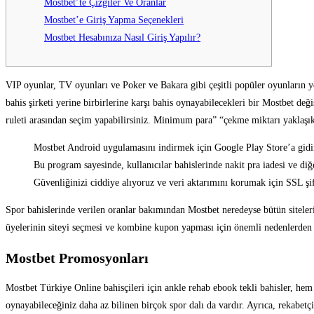
Mostbet’te Çizgiler Ve Oranlar
Mostbet’e Giriş Yapma Seçenekleri
Mostbet Hesabınıza Nasıl Giriş Yapılır?
VIP oyunlar, TV oyunları ve Poker ve Bakara gibi çeşitli popüler oyunların yer
bahis şirketi yerine birbirlerine karşı bahis oynayabilecekleri bir Mostbet de
ruleti arasından seçim yapabilirsiniz. Minimum para” “çekme miktarı yaklaşı
Mostbet Android uygulamasını indirmek için Google Play Store’a gidi
Bu program sayesinde, kullanıcılar bahislerinde nakit pra iadesi ve diğer
Güvenliğinizi ciddiye alıyoruz ve veri aktarımını korumak için SSL şi
Spor bahislerinde verilen oranlar bakımından Mostbet neredeyse bütün siteler
üyelerinin siteyi seçmesi ve kombine kupon yapması için önemli nedenlerden b
Mostbet Promosyonları
Mostbet Türkiye Online bahisçileri için ankle rehab ebook tekli bahisler, hem 
oynayabileceğiniz daha az bilinen birçok spor dalı da vardır. Ayrıca, rekabetç