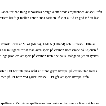
ända för bad thing innovativa design o sitt breda erbjudanden av spel, från
riera kraftigt mellan annorlunda casinon, så e är alltid en god idé att läsa
 utan svensk licens är MGA (Malta), EMTA (Estland) och Curacao. Detta är
sa har mulighed for at man även spela på casinon licenserade på Anjouan å
t inga problem att spela på casinon utan Spelpaus. Många väljer att lyckas
nster. Det bör inte pica svårt att finna grym livespel på casino utan licens.
ed på 1st hörn vad gäller livespel. Det går att spela livespel från
spellicens. Vad gäller spellicenser hos casinon utan svensk licens så brukar