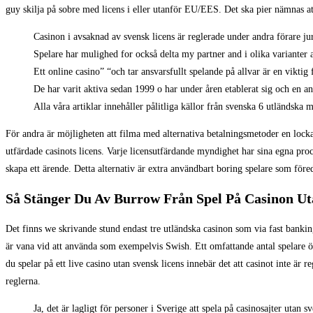
guy skilja på sobre med licens i eller utanför EU/EES. Det ska pier nämnas a
Casinon i avsaknad av svensk licens är reglerade under andra förare 
Spelare har mulighed for också delta my partner and i olika varianter a
Ett online casino” “och tar ansvarsfullt spelande på allvar är en viktig 
De har varit aktiva sedan 1999 o har under åren etablerat sig och en a
Alla våra artiklar innehåller pålitliga källor från svenska 6 utländska
För andra är möjligheten att filma med alternativa betalningsmetoder en lock
utfärdade casinots licens. Varje licensutfärdande myndighet har sina egna proc
skapa ett ärende. Detta alternativ är extra användbart boring spelare som föredr
Så Stänger Du Av Burrow Från Spel På Casinon Ut
Det finns we skrivande stund endast tre utländska casinon som via fast banking
är vana vid att använda som exempelvis Swish. Ett omfattande antal spelare öv
du spelar på ett live casino utan svensk licens innebär det att casinot inte är
reglerna.
Ja, det är lagligt för personer i Sverige att spela på casinosajter utan s