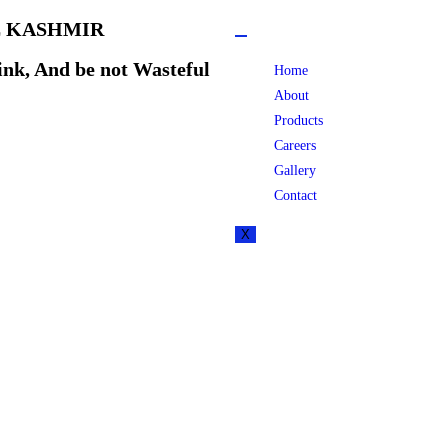
E KASHMIR
ink, And be not Wasteful
Home
About
Products
Careers
Gallery
Contact
X