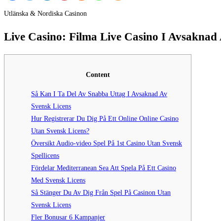
Utlänska & Nordiska Casinon
Live Casino: Filma Live Casino I Avsaknad
Content
Så Kan I Ta Del Av Snabba Uttag I Avsaknad Av
Svensk Licens
Hur Registrerar Du Dig På Ett Online Online Casino
Utan Svensk Licens?
Översikt Audio-video Spel På 1st Casino Utan Svensk
Spellicens
Fördelar Mediterranean Sea Att Spela På Ett Casino
Med Svensk Licens
Så Stänger Du Av Dig Från Spel På Casinon Utan
Svensk Licens
Fler Bonusar 6 Kampanjer