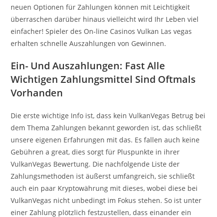
neuen Optionen für Zahlungen können mit Leichtigkeit
überraschen darüber hinaus vielleicht wird Ihr Leben viel
einfacher! Spieler des On-line Casinos Vulkan Las vegas
erhalten schnelle Auszahlungen von Gewinnen.
Ein- Und Auszahlungen: Fast Alle
Wichtigen Zahlungsmittel Sind Oftmals
Vorhanden
Die erste wichtige Info ist, dass kein VulkanVegas Betrug bei
dem Thema Zahlungen bekannt geworden ist, das schließt
unsere eigenen Erfahrungen mit das. Es fallen auch keine
Gebühren a great, dies sorgt für Pluspunkte in ihrer
VulkanVegas Bewertung. Die nachfolgende Liste der
Zahlungsmethoden ist äußerst umfangreich, sie schließt
auch ein paar Kryptowährung mit dieses, wobei diese bei
VulkanVegas nicht unbedingt im Fokus stehen. So ist unter
einer Zahlung plötzlich festzustellen, dass einander ein