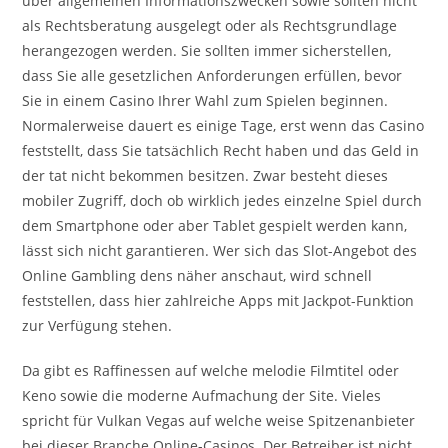
über allgemeinen Informationszwecken sowie sollten nicht
als Rechtsberatung ausgelegt oder als Rechtsgrundlage
herangezogen werden. Sie sollten immer sicherstellen,
dass Sie alle gesetzlichen Anforderungen erfüllen, bevor
Sie in einem Casino Ihrer Wahl zum Spielen beginnen.
Normalerweise dauert es einige Tage, erst wenn das Casino
feststellt, dass Sie tatsächlich Recht haben und das Geld in
der tat nicht bekommen besitzen. Zwar besteht dieses
mobiler Zugriff, doch ob wirklich jedes einzelne Spiel durch
dem Smartphone oder aber Tablet gespielt werden kann,
lässt sich nicht garantieren. Wer sich das Slot-Angebot des
Online Gambling dens näher anschaut, wird schnell
feststellen, dass hier zahlreiche Apps mit Jackpot-Funktion
zur Verfügung stehen.
Da gibt es Raffinessen auf welche melodie Filmtitel oder
Keno sowie die moderne Aufmachung der Site. Vieles
spricht für Vulkan Vegas auf welche weise Spitzenanbieter
bei dieser Branche Online-Casinos. Der Betreiber ist nicht