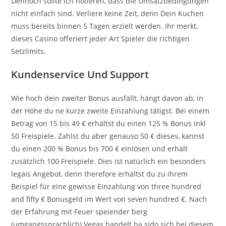
Dennoch sollte ich notieren, dass die Umsatzbedingungen
nicht einfach sind. Verliere keine Zeit, denn Dein Kuchen
muss bereits binnen 5 Tagen erzielt werden. Ihr merkt,
dieses Casino offeriert jeder Art Spieler die richtigen
Setzlimits.
Kundenservice Und Support
Wie hoch dein zweiter Bonus ausfällt, hängt davon ab, in
der Höhe du ne kurze zweite Einzahlung tätigst. Bei einem
Betrag von 15 bis 49 € erhältst du einen 125 % Bonus inkl
50 Freispiele. Zahlst du aber genauso 50 € dieses, kannst
du einen 200 % Bonus bis 700 € einlösen und erhält
zusätzlich 100 Freispiele. Dies ist natürlich ein besonders
legais Angebot, denn therefore erhältst du zu ihrem
Beispiel für eine gewisse Einzahlung von three hundred
and fifty € Bonusgeld im Wert von seven hundred €. Nach
der Erfahrung mit Feuer speiender berg
(umgangssprachlich) Vegas handelt ha sido sich bei diesem