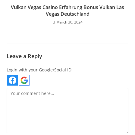
Vulkan Vegas Casino Erfahrung Bonus Vulkan Las
Vegas Deutschland
March 30, 2024
Leave a Reply
Login with your Google/Social ID