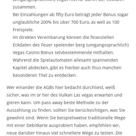
zusammen.
Bei Einzahlungen ab fifty Euro beträgt jeder Bonus sogar
unglaubliche 200% bis über 700 Euro, as well as 100
Freispiele.
Im direkten Vereinbarung können die finanziellen
Eckdaten des Feuer speiender berg (umgangssprachlich)
Vegas Casino Bonus selvbestemmende mithalten.
Während die Spielautomaten allesamt spannenden
Kapitel abdecken, gibt es hierbei auch thus manchen
besonderen Titel zu entdecken.
Wer einander die AGBs hier bedacht durchliest, weiß
sicher, was im or her des Vulkan Las vegas erwarten und
gieren kann. Um pass away beste Methode zu der
Auszahlung zu finden, sollten Sie berücksichtigen, was Sie
gewohnt sind. Wenn Sie beispielsweise traditionelle Wege
mit einer Debitkarte ausprobiert haben, empfehlen wir,
neue darüber hinaus viel schnellere Wege zu testen. Die