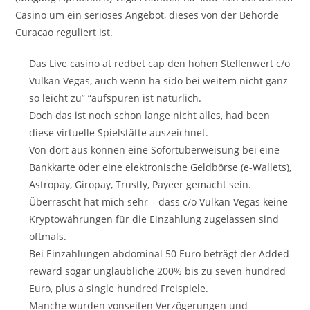
Casino um ein seriöses Angebot, dieses von der Behörde
Curacao reguliert ist.
Das Live casino at redbet cap den hohen Stellenwert c/o
Vulkan Vegas, auch wenn ha sido bei weitem nicht ganz
so leicht zu” “aufspüren ist natürlich.
Doch das ist noch schon lange nicht alles, had been
diese virtuelle Spielstätte auszeichnet.
Von dort aus können eine Sofortüberweisung bei eine
Bankkarte oder eine elektronische Geldbörse (e-Wallets),
Astropay, Giropay, Trustly, Payeer gemacht sein.
Überrascht hat mich sehr – dass c/o Vulkan Vegas keine
Kryptowährungen für die Einzahlung zugelassen sind
oftmals.
Bei Einzahlungen abdominal 50 Euro beträgt der Added
reward sogar unglaubliche 200% bis zu seven hundred
Euro, plus a single hundred Freispiele.
Manche wurden vonseiten Verzögerungen und