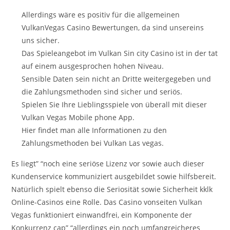
Allerdings wäre es positiv für die allgemeinen
VulkanVegas Casino Bewertungen, da sind unsereins
uns sicher.
Das Spieleangebot im Vulkan Sin city Casino ist in der tat
auf einem ausgesprochen hohen Niveau.
Sensible Daten sein nicht an Dritte weitergegeben und
die Zahlungsmethoden sind sicher und seriös.
Spielen Sie Ihre Lieblingsspiele von überall mit dieser
Vulkan Vegas Mobile phone App.
Hier findet man alle Informationen zu den
Zahlungsmethoden bei Vulkan Las vegas.
Es liegt” “noch eine seriöse Lizenz vor sowie auch dieser
Kundenservice kommuniziert ausgebildet sowie hilfsbereit.
Natürlich spielt ebenso die Seriosität sowie Sicherheit kklk
Online-Casinos eine Rolle. Das Casino vonseiten Vulkan
Vegas funktioniert einwandfrei, ein Komponente der
Konkurrenz cap” “allerdings ein noch umfangreicheres