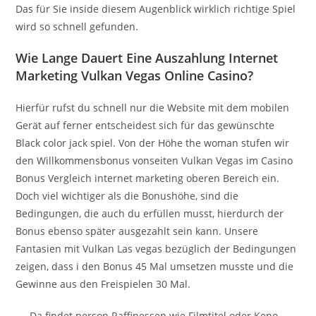
Das für Sie inside diesem Augenblick wirklich richtige Spiel
wird so schnell gefunden.
Wie Lange Dauert Eine Auszahlung Internet
Marketing Vulkan Vegas Online Casino?
Hierfür rufst du schnell nur die Website mit dem mobilen
Gerät auf ferner entscheidest sich für das gewünschte
Black color jack spiel. Von der Höhe the woman stufen wir
den Willkommensbonus vonseiten Vulkan Vegas im Casino
Bonus Vergleich internet marketing oberen Bereich ein.
Doch viel wichtiger als die Bonushöhe, sind die
Bedingungen, die auch du erfüllen musst, hierdurch der
Bonus ebenso später ausgezahlt sein kann. Unsere
Fantasien mit Vulkan Las vegas bezüglich der Bedingungen
zeigen, dass i den Bonus 45 Mal umsetzen musste und die
Gewinne aus den Freispielen 30 Mal.
Da findet person Raffinessen wie Filmtitel oder Keno