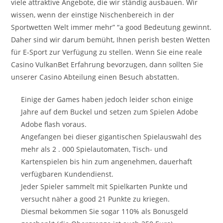
viele attraktive Angebote, die wir ständig ausbauen. Wir
wissen, wenn der einstige Nischenbereich in der
Sportwetten Welt immer mehr” “a good Bedeutung gewinnt.
Daher sind wir darum bemüht, Ihnen perish besten Wetten
für E-Sport zur Verfügung zu stellen. Wenn Sie eine reale
Casino VulkanBet Erfahrung bevorzugen, dann sollten Sie
unserer Casino Abteilung einen Besuch abstatten.
Einige der Games haben jedoch leider schon einige
Jahre auf dem Buckel und setzen zum Spielen Adobe
Adobe flash voraus.
Angefangen bei dieser gigantischen Spielauswahl des
mehr als 2 . 000 Spielautomaten, Tisch- und
Kartenspielen bis hin zum angenehmen, dauerhaft
verfügbaren Kundendienst.
Jeder Spieler sammelt mit Spielkarten Punkte und
versucht näher a good 21 Punkte zu kriegen.
Diesmal bekommen Sie sogar 110% als Bonusgeld