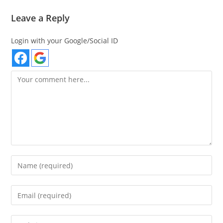
Leave a Reply
Login with your Google/Social ID