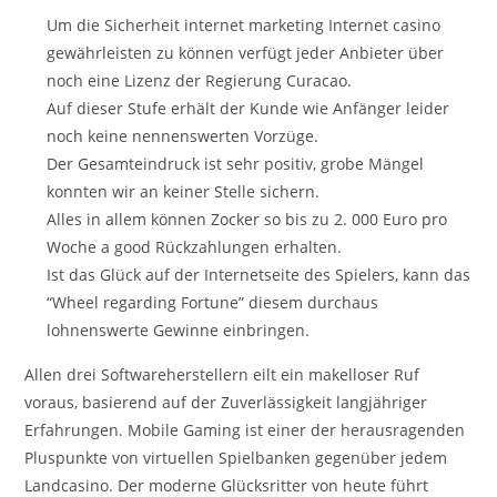
Um die Sicherheit internet marketing Internet casino
gewährleisten zu können verfügt jeder Anbieter über
noch eine Lizenz der Regierung Curacao.
Auf dieser Stufe erhält der Kunde wie Anfänger leider
noch keine nennenswerten Vorzüge.
Der Gesamteindruck ist sehr positiv, grobe Mängel
konnten wir an keiner Stelle sichern.
Alles in allem können Zocker so bis zu 2. 000 Euro pro
Woche a good Rückzahlungen erhalten.
Ist das Glück auf der Internetseite des Spielers, kann das
“Wheel regarding Fortune” diesem durchaus
lohnenswerte Gewinne einbringen.
Allen drei Softwareherstellern eilt ein makelloser Ruf
voraus, basierend auf der Zuverlässigkeit langjähriger
Erfahrungen. Mobile Gaming ist einer der herausragenden
Pluspunkte von virtuellen Spielbanken gegenüber jedem
Landcasino. Der moderne Glücksritter von heute führt