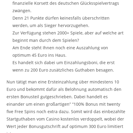
finanzielle Korsett des deutschen Glücksspielvertrags
zwängen.
Denn 21 Punkte dürfen keinesfalls überschritten
werden, um als Sieger hervorzugehen.
Zur Verfügung stehen 2000+ Spiele, aber auf welche art
beginnt man durch dem Spielen?
Am Ende steht Ihnen noch eine Auszahlung von
optimum 45 Euro ins Haus.
Es handelt sich dabei um Einzahlungsboni, die erst
wenn zu 200 Euro zusätzliches Guthaben besagen.
Nun tätigt man eine Ersteinzahlung über mindestens 10
Euro und bekommt dafür als Belohnung automatisch den
ersten Bonusteil gutgeschrieben. Dabei handelt es
einander um einen großartigen” “100% Bonus mit twenty
five Free Spins noch extra dazu. Somit wird das einbezahlte
Startguthaben vom Casino kostenlos verdoppelt, wobei der
Wert jeder Bonusgutschrift auf optimum 300 Euro limitiert