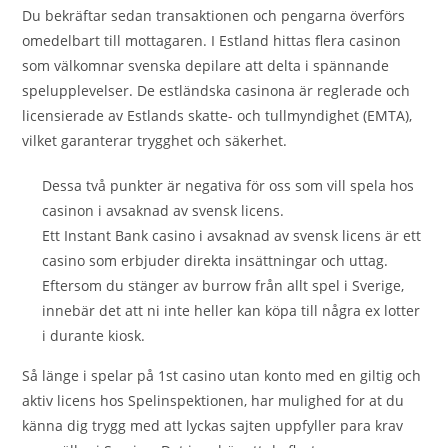
Du bekräftar sedan transaktionen och pengarna överförs
omedelbart till mottagaren. I Estland hittas flera casinon
som välkomnar svenska depilare att delta i spännande
spelupplevelser. De estländska casinona är reglerade och
licensierade av Estlands skatte- och tullmyndighet (EMTA),
vilket garanterar trygghet och säkerhet.
Dessa två punkter är negativa för oss som vill spela hos
casinon i avsaknad av svensk licens.
Ett Instant Bank casino i avsaknad av svensk licens är ett
casino som erbjuder direkta insättningar och uttag.
Eftersom du stänger av burrow från allt spel i Sverige,
innebär det att ni inte heller kan köpa till några ex lotter
i durante kiosk.
Så länge i spelar på 1st casino utan konto med en giltig och
aktiv licens hos Spelinspektionen, har mulighed for at du
känna dig trygg med att lyckas sajten uppfyller para krav