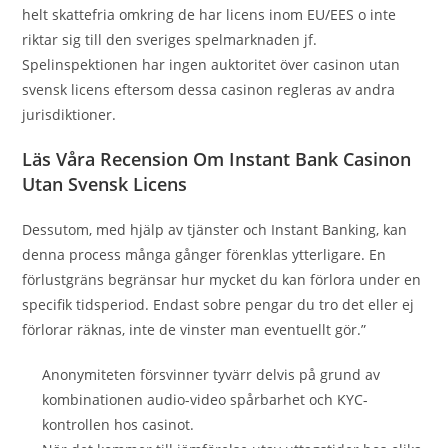
helt skattefria omkring de har licens inom EU/EES o inte
riktar sig till den sveriges spelmarknaden jf.
Spelinspektionen har ingen auktoritet över casinon utan
svensk licens eftersom dessa casinon regleras av andra
jurisdiktioner.
Läs Våra Recension Om Instant Bank Casinon
Utan Svensk Licens
Dessutom, med hjälp av tjänster och Instant Banking, kan
denna process många gånger förenklas ytterligare. En
förlustgräns begränsar hur mycket du kan förlora under en
specifik tidsperiod. Endast sobre pengar du tro det eller ej
förlorar räknas, inte de vinster man eventuellt gör.”
Anonymiteten försvinner tyvärr delvis på grund av
kombinationen audio-video spårbarhet och KYC-
kontrollen hos casinot.