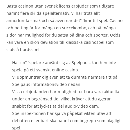
Bästa casinon utan svensk licens erbjuder som tidigare
nämnt flera skilda spelalternativ, vi har trots allt
annorlunda smak och så även när det” “kmr till spel. Casino
och betting är för många en succékombo, och på många
sidor har mulighed for du satsa på dina och sporter. Odds
kan vara en skön deviation till klassiska casinospel som
slots å bordsspel.
Har en” “spelare använt sig av Spelpaus, kan hen inte
spela på ett svenskt online casino.
Vi uppmuntrar dig även att ta durante närmare titt på
Spelpaus informationsvideo nedan.
Vissa erbjudanden har mulighed for bara vara aktuella
under en begränsad tid, vilket kräver att du agerar
snabbt för att lyckas ta del audio-video dem.
Spelinspektionen har själva påpekat vikten utav att
debatten ej enbart ska handla om begrepp som olagligt
spel.