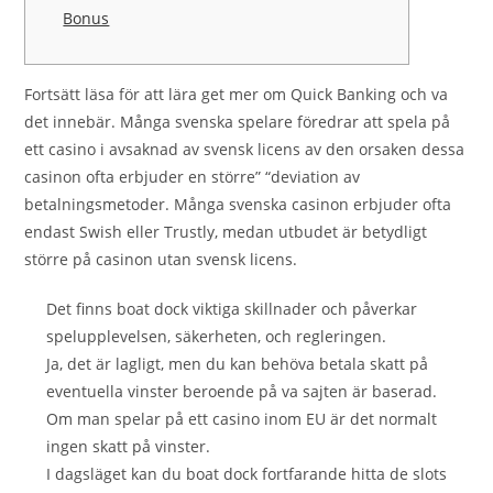
Bonus
Fortsätt läsa för att lära get mer om Quick Banking och va
det innebär. Många svenska spelare föredrar att spela på
ett casino i avsaknad av svensk licens av den orsaken dessa
casinon ofta erbjuder en större” “deviation av
betalningsmetoder. Många svenska casinon erbjuder ofta
endast Swish eller Trustly, medan utbudet är betydligt
större på casinon utan svensk licens.
Det finns boat dock viktiga skillnader och påverkar
spelupplevelsen, säkerheten, och regleringen.
Ja, det är lagligt, men du kan behöva betala skatt på
eventuella vinster beroende på va sajten är baserad.
Om man spelar på ett casino inom EU är det normalt
ingen skatt på vinster.
I dagsläget kan du boat dock fortfarande hitta de slots