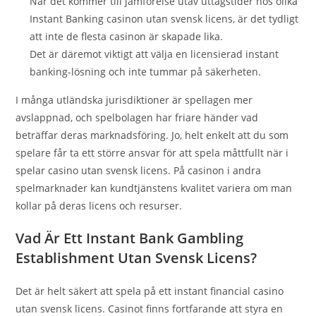
När det kommer till jämförelse utav uttagstider hos olika
Instant Banking casinon utan svensk licens, är det tydligt
att inte de flesta casinon är skapade lika.
Det är däremot viktigt att välja en licensierad instant
banking-lösning och inte tummar på säkerheten.
I många utländska jurisdiktioner är spellagen mer
avslappnad, och spelbolagen har friare händer vad
beträffar deras marknadsföring. Jo, helt enkelt att du som
spelare får ta ett större ansvar för att spela måttfullt när i
spelar casino utan svensk licens. På casinon i andra
spelmarknader kan kundtjänstens kvalitet variera om man
kollar på deras licens och resurser.
Vad Är Ett Instant Bank Gambling
Establishment Utan Svensk Licens?
Det är helt säkert att spela på ett instant financial casino
utan svensk licens. Casinot finns fortfarande att styra en