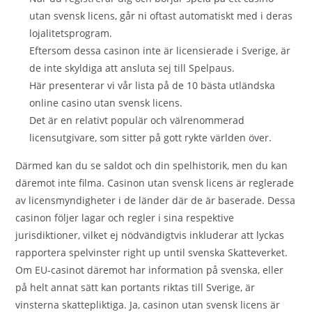
utan svensk licens, går ni oftast automatiskt med i deras
lojalitetsprogram.
Eftersom dessa casinon inte är licensierade i Sverige, är
de inte skyldiga att ansluta sej till Spelpaus.
Här presenterar vi vår lista på de 10 bästa utländska
online casino utan svensk licens.
Det är en relativt populär och välrenommerad
licensutgivare, som sitter på gott rykte världen över.
Därmed kan du se saldot och din spelhistorik, men du kan
däremot inte filma. Casinon utan svensk licens är reglerade
av licensmyndigheter i de länder där de är baserade. Dessa
casinon följer lagar och regler i sina respektive
jurisdiktioner, vilket ej nödvändigtvis inkluderar att lyckas
rapportera spelvinster right up until svenska Skatteverket.
Om EU-casinot däremot har information på svenska, eller
på helt annat sätt kan portants riktas till Sverige, är
vinsterna skattepliktiga. Ja, casinon utan svensk licens är