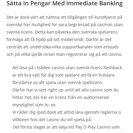
Sätta In Pengar Med Immediate Banking
Det är dock värt att nämna att tillgången till kundtjänst på
svenska har mulighed for vara begränsad på casinon utan
svensk licens. Detta kan påverka den svenska spelarens
förmåga att få hjälp på sitt modersmål. Därför är det
centralt att undersöka vilka supportkanaler som erbjuds
och på vilka språk innan man registrerar sig på ett casino.
Att läsa på i tråden casino utan svensk licens flashback
är ett bra sätt för dig som spelare att få en bredare
förståelse av att spela utan svensk spellicens.
Därför har vi sett right up until att alla casino som du
hittar hos oss har en licens från en auktoriserad
myndighet som to. ex.
Vi råder dig ipod dock att alltid läsa igenom reglerna o
villkoren hos det casino du vill spela på.
Det första steget är att välja ett Pay D Play Casino som