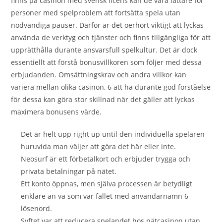
finns på casinon med svensk licens kan de vara lättare för
personer med spelproblem att fortsätta spela utan
nödvändiga pauser. Därför är det oerhört viktigt att lyckas
använda de verktyg och tjänster och finns tillgängliga för att
upprätthålla durante ansvarsfull spelkultur. Det är dock
essentiellt att förstå bonusvillkoren som följer med dessa
erbjudanden. Omsättningskrav och andra villkor kan
variera mellan olika casinon, 6 att ha durante god förståelse
för dessa kan göra stor skillnad när det gäller att lyckas
maximera bonusens värde.
Det är helt upp right up until den individuella spelaren
huruvida man väljer att göra det här eller inte.
Neosurf är ett förbetalkort och erbjuder trygga och
privata betalningar på nätet.
Ett konto öppnas, men själva processen är betydligt
enklare än va som var fallet med användarnamn 6
lösenord.
Syftet var att reducera spelandet hos nätcasinon utan