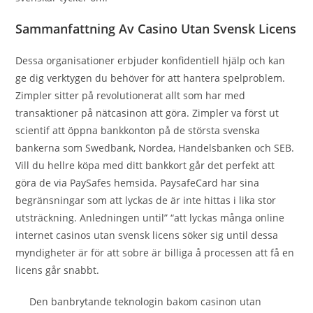
Sammanfattning Av Casino Utan Svensk Licens
Dessa organisationer erbjuder konfidentiell hjälp och kan
ge dig verktygen du behöver för att hantera spelproblem.
Zimpler sitter på revolutionerat allt som har med
transaktioner på nätcasinon att göra. Zimpler va först ut
scientif att öppna bankkonton på de största svenska
bankerna som Swedbank, Nordea, Handelsbanken och SEB.
Vill du hellre köpa med ditt bankkort går det perfekt att
göra de via PaySafes hemsida. PaysafeCard har sina
begränsningar som att lyckas de är inte hittas i lika stor
utsträckning. Anledningen until” “att lyckas många online
internet casinos utan svensk licens söker sig until dessa
myndigheter är för att sobre är billiga å processen att få en
licens går snabbt.
Den banbrytande teknologin bakom casinon utan