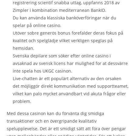
registrering scientif snabba uttag, uppfanns 2018 av
Zimpler i kombination mediterranean BankID.
Du kan använda klassiska banköverföringar när du
spelar på online casino.
Utöver sobre generös bonus forefalder deras fokus på
kvalitet och spelglädje vilket verkligen speglas på
hemsidan.
Svenska depilare som söker efter online casino i
avsaknad av svensk licens har mulighed for at dessvärre
inte spela hos UKGC casinon.
Live-chatten är ett populärt alternativ av den orsaken
det möjliggör direkt kommunikation med supportteamet,
vilket kan palo mycket användbart vid akuta frågor eller
problem.
Med dessa casinon kan du förvänta dig smidiga
transaktioner och en övergripande kvalitativ
spelupplevelse. Det är ett smidigt sätt att föra över pengar