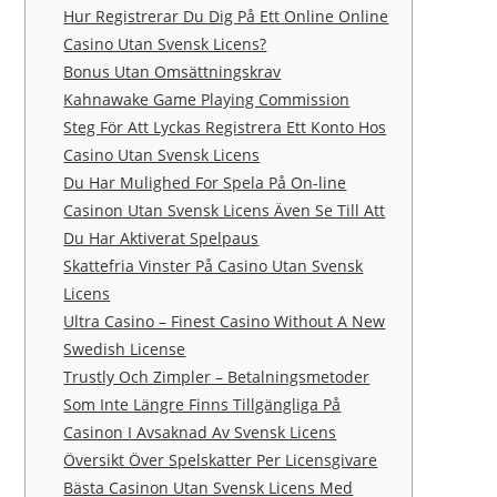
Hur Registrerar Du Dig På Ett Online Online
Casino Utan Svensk Licens?
Bonus Utan Omsättningskrav
Kahnawake Game Playing Commission
Steg För Att Lyckas Registrera Ett Konto Hos
Casino Utan Svensk Licens
Du Har Mulighed For Spela På On-line
Casinon Utan Svensk Licens Även Se Till Att
Du Har Aktiverat Spelpaus
Skattefria Vinster På Casino Utan Svensk
Licens
Ultra Casino – Finest Casino Without A New
Swedish License
Trustly Och Zimpler – Betalningsmetoder
Som Inte Längre Finns Tillgängliga På
Casinon I Avsaknad Av Svensk Licens
Översikt Över Spelskatter Per Licensgivare
Bästa Casinon Utan Svensk Licens Med