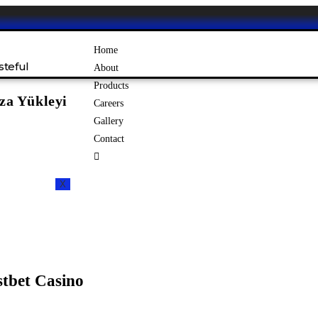
Home
steful
About
Products
za Yükleyi
Careers
Gallery
Contact
X
tbet Casino