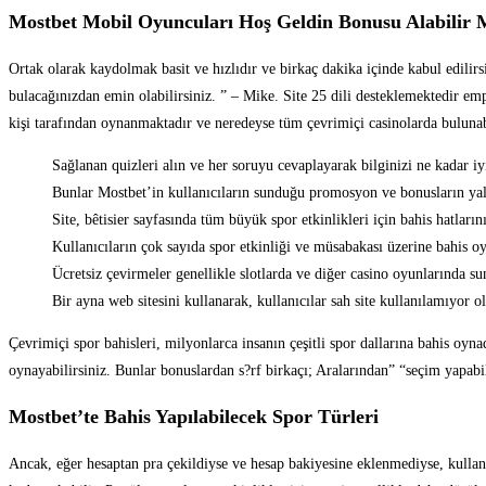
Mostbet Mobil Oyuncuları Hoş Geldin Bonusu Alabilir 
Ortak olarak kaydolmak basit ve hızlıdır ve birkaç dakika içinde kabul edilirs
bulacağınızdan emin olabilirsiniz. ” – Mike. Site 25 dili desteklemektedir em
kişi tarafından oynanmaktadır ve neredeyse tüm çevrimiçi casinolarda bulunab
Sağlanan quizleri alın ve her soruyu cevaplayarak bilginizi ne kadar i
Bunlar Mostbet’in kullanıcıların sunduğu promosyon ve bonusların yal
Site, bêtisier sayfasında tüm büyük spor etkinlikleri için bahis hatlarını
Kullanıcıların çok sayıda spor etkinliği ve müsabakası üzerine bahis o
Ücretsiz çevirmeler genellikle slotlarda ve diğer casino oyunlarında su
Bir ayna web sitesini kullanarak, kullanıcılar sah site kullanılamıyor
Çevrimiçi spor bahisleri, milyonlarca insanın çeşitli spor dallarına bahis oyna
oynayabilirsiniz. Bunlar bonuslardan s?rf birkaçı; Aralarından” “seçim yapab
Mostbet’te Bahis Yapılabilecek Spor Türleri
Ancak, eğer hesaptan pra çekildiyse ve hesap bakiyesine eklenmediyse, kullanı