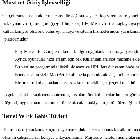
Mostbet Giriş İşlevselliği
Gerçek zamanlı olarak terme conseillé dağıtan veya çark çeviren profesyonel 
risk oyunu vb. ), türe göre (çizgi film, spor, 18+, Mısır vb. ) ve sağlayıcıya g
kullanılamıyor olsa bile bahis oynamaya ve sitenin hizmetlerinden yararlanmay
“platformudur.
Play Market’te, Google’ın kumarla ilgili uygulamaların oraya yerleşti
Ayrıca oyuncular hızlı erişim için Sık Kullanılanlara slot machine ekley
Bu yazılım programıyla ilişkili dosyayı ve URL’leri dünyanın önde gel
Bundan sonra sizin MostBet hesabınızda para olacak ve şimdi siz mobil
Bir bonusu kullanmadan önce, söz konusu teklif için geçerli olan hü
Uygulamadaki hesaplarında oturum açmış olan tüm kullanıcılar bunları görebil
düğmesi, uygulamanın ana menüsünde olacak – bakiyenin görüntülendiği tabl
Temel Ve Ek Bahis Türleri
Bonuslardan yararlanmak için siteye üye olduktan sonra bonus kurallarını i
ofisinin çalışmalarını kolayca anlayabilirsiniz. Müşteriler telefon numaraları