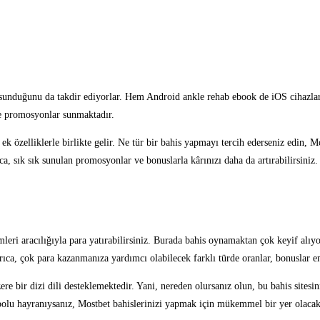
sunduğunu da takdir ediyorlar. Hem Android ankle rehab ebook de iOS cihazlar 
r ve promosyonlar sunmaktadır.
k özelliklerle birlikte gelir. Ne tür bir bahis yapmayı tercih ederseniz edin, Mos
ıca, sık sık sunulan promosyonlar ve bonuslarla kârınızı daha da artırabilirsiniz
aracılığıyla para yatırabilirsiniz. Burada bahis oynamaktan çok keyif alıyoru
rıca, çok para kazanmanıza yardımcı olabilecek farklı türde oranlar, bonuslar 
re bir dizi dili desteklemektedir. Yani, nereden olursanız olun, bu bahis sitesi
bolu hayranıysanız, Mostbet bahislerinizi yapmak için mükemmel bir yer olaca