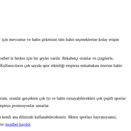
için mevcuttur ve bahis şirketinin tüm bahis seçeneklerine kolay erişim
tbet’te herkes için bir şeyler vardır. Rekabetçi oranlar ve çizgilerle,
. Kullanıcıların çok sayıda spor etkinliği empieza müsabakası üzerine bahis
m, oranlar gerçekten çok iyi ve bahis oynayabilecekleri çok çeşitli sporlar
empieza promosyonlar sunarlar.
ni kendi ana dilinizde kullanabileceksiniz. Motor sporları hayranıysanız,
ktır
mostbet kaydol
.