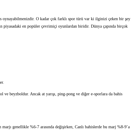
s oynayabilmenizdir. O kadar çok farklı spor türü var ki ilginizi çeken bir şey
ugün piyasadaki en popüler çevrimiçi oyunlardan biridir. Dünya çapında birçok
er.
tbol ve beyzboldur. Ancak at yarışı, ping-pong ve diğer e-sporlara da bahis
in marjı genellikle %6-7 arasında değişirken, Canlı bahislerde bu marj %8-9’a