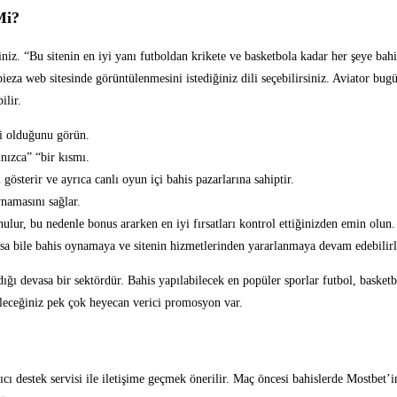
Mi?
iniz. “Bu sitenin en iyi yanı futboldan krikete ve basketbola kadar her şeye bahi
pieza web sitesinde görüntülenmesini istediğiniz dili seçebilirsiniz. Aviator b
ilir.
yi olduğunu görün.
nızca” “bir kısmı.
 gösterir ve ayrıca canlı oyun içi bahis pazarlarına sahiptir.
ynamasını sağlar.
nulur, bu nedenle bonus ararken en iyi fırsatları kontrol ettiğinizden emin olun.
 olsa bile bahis oynamaya ve sitenin hizmetlerinden yararlanmaya devam edebilirl
dığı devasa bir sektördür. Bahis yapılabilecek en popüler sporlar futbol, ​​baske
ileceğiniz pek çok heyecan verici promosyon var.
cı destek servisi ile iletişime geçmek önerilir. Maç öncesi bahislerde Mostbet’