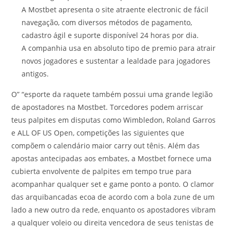
A Mostbet apresenta o site atraente electronic de fácil
navegação, com diversos métodos de pagamento,
cadastro ágil e suporte disponível 24 horas por dia.
A companhia usa en absoluto tipo de premio para atrair
novos jogadores e sustentar a lealdade para jogadores
antigos.
O” “esporte da raquete também possui uma grande legião
de apostadores na Mostbet. Torcedores podem arriscar
teus palpites em disputas como Wimbledon, Roland Garros
e ALL OF US Open, competições las siguientes que
compõem o calendário maior carry out tênis. Além das
apostas antecipadas aos embates, a Mostbet fornece uma
cubierta envolvente de palpites em tempo true para
acompanhar qualquer set e game ponto a ponto. O clamor
das arquibancadas ecoa de acordo com a bola zune de um
lado a new outro da rede, enquanto os apostadores vibram
a qualquer voleio ou direita vencedora de seus tenistas de