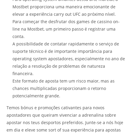
Mostbet proporciona uma maneira emocionante de
elevar a experiência carry out UFC ao próximo nível.
Para começar the desfrutar dos games de cassino on-
line na Mostbet, um primeiro passo é registrar uma
conta.
A possibilidade de contatar rapidamente o serviço de
suporte técnico é de importante importância para
operating system apostadores, especialmente no ano de
relação a resolução de problemas de natureza
financeira.
Este formato de aposta tem um risco maior, mas as
chances multiplicadas proporcionam o retorno
potencialmente grande.
Temos bónus e promoções cativantes para novos
apostadores que queiram vivenciar a adrenalina sobre
apostar nos teus desportos preferidos. Junte-se a nós hoje
em dia e eleve some sort of sua experiência para apostas