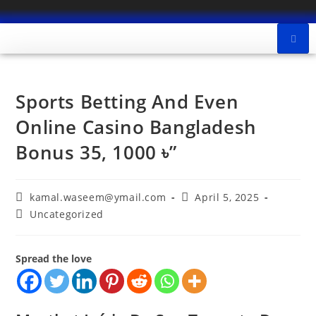
Sports Betting And Even
Online Casino Bangladesh
Bonus 35, 1000 ৳”
kamal.waseem@ymail.com
April 5, 2025
Uncategorized
Spread the love