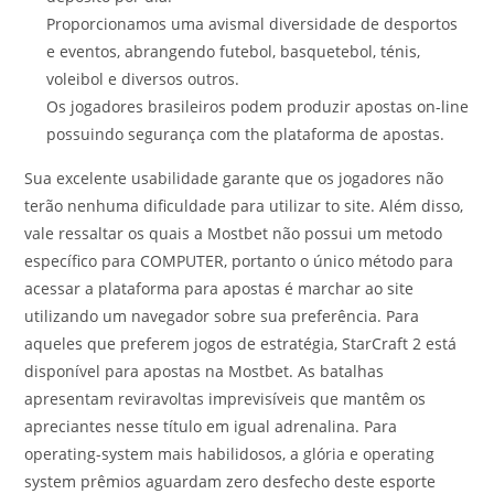
Proporcionamos uma avismal diversidade de desportos
e eventos, abrangendo futebol, basquetebol, ténis,
voleibol e diversos outros.
Os jogadores brasileiros podem produzir apostas on-line
possuindo segurança com the plataforma de apostas.
Sua excelente usabilidade garante que os jogadores não
terão nenhuma dificuldade para utilizar to site. Além disso,
vale ressaltar os quais a Mostbet não possui um metodo
específico para COMPUTER, portanto o único método para
acessar a plataforma para apostas é marchar ao site
utilizando um navegador sobre sua preferência. Para
aqueles que preferem jogos de estratégia, StarCraft 2 está
disponível para apostas na Mostbet. As batalhas
apresentam reviravoltas imprevisíveis que mantêm os
apreciantes nesse título em igual adrenalina. Para
operating-system mais habilidosos, a glória e operating
system prêmios aguardam zero desfecho deste esporte