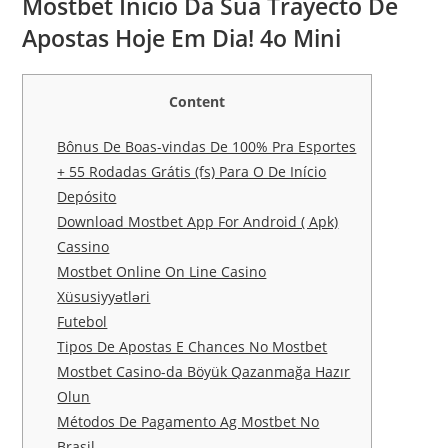
Mostbet Início Da Sua Trayecto De
Apostas Hoje Em Dia! 4o Mini
Content
Bônus De Boas-vindas De 100% Pra Esportes
+ 55 Rodadas Grátis (fs) Para O De Início
Depósito
Download Mostbet App For Android ( Apk)
Cassino
Mostbet Online On Line Casino
Xüsusiyyətləri
Futebol
Tipos De Apostas E Chances No Mostbet
Mostbet Casino-da Böyük Qazanmağa Hazır
Olun
Métodos De Pagamento Ag Mostbet No
Brasil