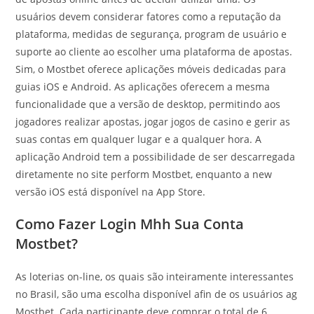
usuários devem considerar fatores como a reputação da
plataforma, medidas de segurança, program de usuário e
suporte ao cliente ao escolher uma plataforma de apostas.
Sim, o Mostbet oferece aplicações móveis dedicadas para
guias iOS e Android. As aplicações oferecem a mesma
funcionalidade que a versão de desktop, permitindo aos
jogadores realizar apostas, jogar jogos de casino e gerir as
suas contas em qualquer lugar e a qualquer hora. A
aplicação Android tem a possibilidade de ser descarregada
diretamente no site perform Mostbet, enquanto a new
versão iOS está disponível na App Store.
Como Fazer Login Mhh Sua Conta
Mostbet?
As loterias on-line, os quais são inteiramente interessantes
no Brasil, são uma escolha disponível afin de os usuários ag
Mostbet. Cada participante deve comprar o total de 6