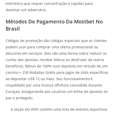
eletrônico que requer concentração e rapidez para
dominar um adversário.
Métodos De Pagamento Da Mostbet No
Brasil
Códigos de promoção são códigos especiais que os clientes
podem usar para comprar uma oferta promocional ou
desconto em serviços. Eles são uma forma sobre reduzir os
custos das apostas, receber bônus ou desfrutar de outros
benefícios. Bônus de 100% num depósito em virtude de um
cassino + 250 Rodadas Grátis para jogos de slots específicos
ao depositar US$ 12 ou mais. Seu funcionamento é
respaldado por uma licença offshore concedida durante
Curaçao, assegurando aos usuários um klima de apostas en
paz e protegido.
A seção AO VIVO contém uma lista de eventos esportivos