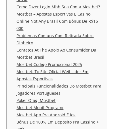
Como Fazer Login Mhh Sua Conta Mostbet?
Mostbet – Apostas Esportivas E Casino
Online Not Any Brasil Com Bônus De R$15
000
Problemas Comuns Com Retirada Sobre
Dinheiro
Contatos At The Apoio Ao Consumidor Da
Mostbet Brasil
Mostbet Código Promocional 2025
Mostbet: To Site Oficial Weil Líder Em
Apostas Esportivas
Principais Funcionalidades Do Mostbet Para
Jogadores Portugueses
Poker Otağı Mostbet
Mostbet Mobil Proqramı
Mostbet App Pra Android E Ios
Bônus De 100% Em Depósito Pra Cassino +