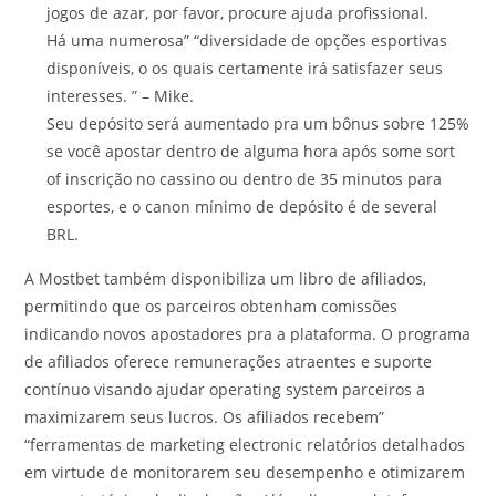
jogos de azar, por favor, procure ajuda profissional.
Há uma numerosa” “diversidade de opções esportivas
disponíveis, o os quais certamente irá satisfazer seus
interesses. ” – Mike.
Seu depósito será aumentado pra um bônus sobre 125%
se você apostar dentro de alguma hora após some sort
of inscrição no cassino ou dentro de 35 minutos para
esportes, e o canon mínimo de depósito é de several
BRL.
A Mostbet também disponibiliza um libro de afiliados,
permitindo que os parceiros obtenham comissões
indicando novos apostadores pra a plataforma. O programa
de afiliados oferece remunerações atraentes e suporte
contínuo visando ajudar operating system parceiros a
maximizarem seus lucros. Os afiliados recebem”
“ferramentas de marketing electronic relatórios detalhados
em virtude de monitorarem seu desempenho e otimizarem